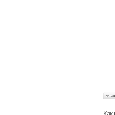
читат
Как