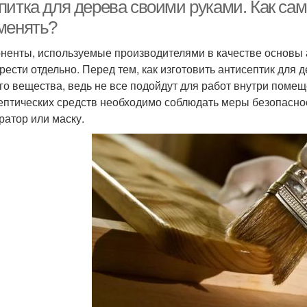
итка для дерева своими руками. Как само
менять?
ненты, используемые производителями в качестве основы 
рести отдельно. Перед тем, как изготовить антисептик для 
го вещества, ведь не все подойдут для работ внутри помещ
ептических средств необходимо соблюдать меры безопасност
ратор или маску.