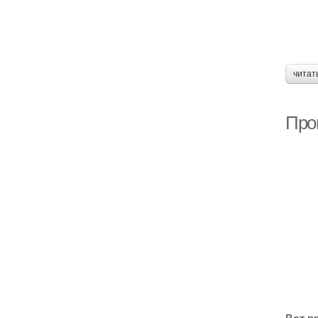
читат
Про