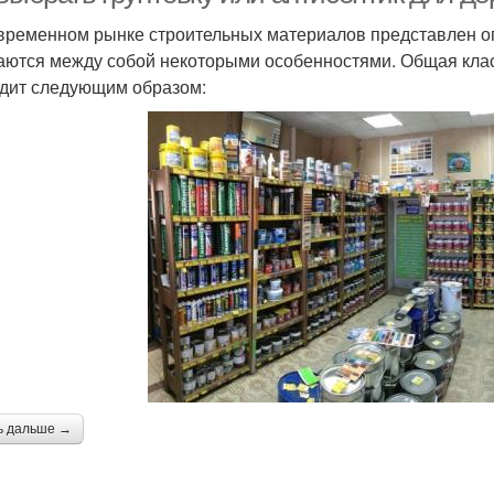
временном рынке строительных материалов представлен ог
аются между собой некоторыми особенностями. Общая кла
дит следующим образом:
ь дальше →