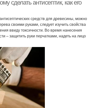
му сделать антисептик, как его
антисептических средств для древесины, можно
дерева своими руками, следует изучить свойства
ения ввиду токсичности. Во время нанесения
и – защитить руки перчатками, надеть на лицо