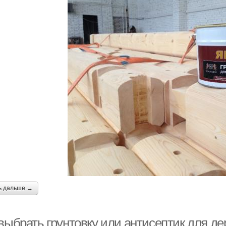
ь дальше →
 выбрать грунтовку или антисептик для д