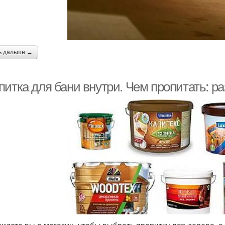
ь дальше →
питка для бани внутри. Чем пропитать: р