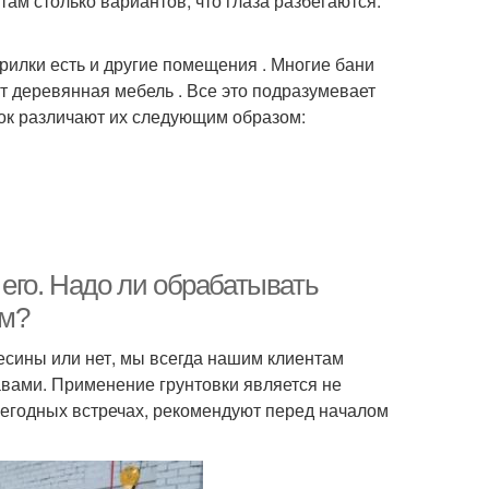
там столько вариантов, что глаза разбегаются.
рилки есть и другие помещения . Многие бани
т деревянная мебель . Все это подразумевает
ток различают их следующим образом:
его. Надо ли обрабатывать
ом?
есины или нет, мы всегда нашим клиентам
вами. Применение грунтовки является не
жегодных встречах, рекомендуют перед началом