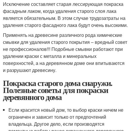
Исключение составляет старая лессирующая покраска
фасадным лаком, когда удаления старого слоя лака
является обязательным. В этом случае трудозатраты на
удаления старого фасадного лака будут очень высокими.
Применять на древесине различного рода химические
смывки для удаления старого покрытия – вредный совет
не профессионалов!!! Подобные смывки работают при
удалении краски с металла и минеральных
поверхностей, а на деревянном доме они впитываются
и разрушают древесину.
Покраска старого дома снаружи.
Полезные советы для покраски
деревянного дома
Если красится новый дом, то выбор краски ничем не
ограничен и зависит только от предпочтений
владельца. Другое дело, если производятся
ремонтные работы ранее окрашенного деревянного