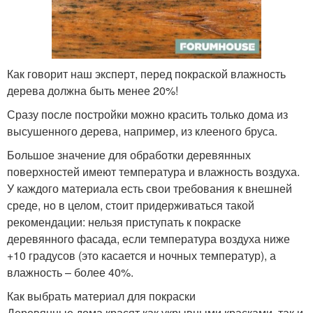
Как говорит наш эксперт, перед покраской влажность
дерева должна быть менее 20%!
Сразу после постройки можно красить только дома из
высушенного дерева, например, из клееного бруса.
Большое значение для обработки деревянных
поверхностей имеют температура и влажность воздуха.
У каждого материала есть свои требования к внешней
среде, но в целом, стоит придерживаться такой
рекомендации: нельзя приступать к покраске
деревянного фасада, если температура воздуха ниже
+10 градусов (это касается и ночных температур), а
влажность – более 40%.
Как выбрать материал для покраски
Деревянные дома красят как укрывными красками, так и