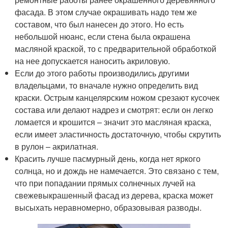
фасада. В этом случае окрашивать надо тем же
составом, что был нанесен до этого. Но есть
небольшой нюанс, если стена была окрашена
масляной краской, то с предварительной обработкой
на нее допускается наносить акриловую.
Если до этого работы производились другими
владельцами, то вначале нужно определить вид
краски. Острым канцелярским ножом срезают кусочек
состава или делают надрез и смотрят: если он легко
ломается и крошится – значит это масляная краска,
если имеет эластичность достаточную, чтобы скрутить
в рулон – акрилатная.
Красить лучше пасмурный день, когда нет яркого
солнца, но и дождь не намечается. Это связано с тем,
что при попадании прямых солнечных лучей на
свежевыкрашенный фасад из дерева, краска может
высыхать неравномерно, образовывая разводы.