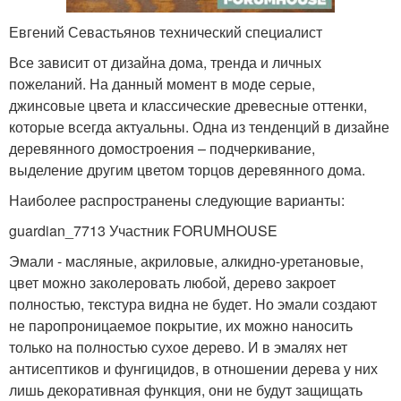
Евгений Севастьянов технический специалист
Все зависит от дизайна дома, тренда и личных
пожеланий. На данный момент в моде серые,
джинсовые цвета и классические древесные оттенки,
которые всегда актуальны. Одна из тенденций в дизайне
деревянного домостроения – подчеркивание,
выделение другим цветом торцов деревянного дома.
Наиболее распространены следующие варианты:
guardian_7713 Участник FORUMHOUSE
Эмали - масляные, акриловые, алкидно-уретановые,
цвет можно заколеровать любой, дерево закроет
полностью, текстура видна не будет. Но эмали создают
не паропроницаемое покрытие, их можно наносить
только на полностью сухое дерево. И в эмалях нет
антисептиков и фунгицидов, в отношении дерева у них
лишь декоративная функция, они не будут защищать