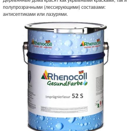
полупрозрачными (лессирующими) составами:
антисептиками или лазурями.