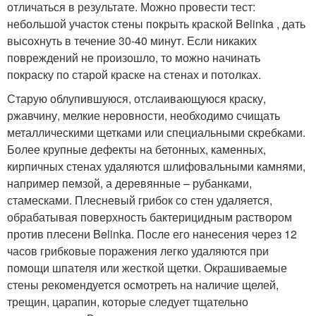
отличаться в результате. Можно провести тест:
небольшой участок стены покрыть краской Belinka , дать
высохнуть в течение 30-40 минут. Если никаких
повреждений не произошло, то можно начинать
покраску по старой краске на стенах и потолках.
Старую облупившуюся, отслаивающуюся краску,
ржавчину, мелкие неровности, необходимо счищать
металлическими щетками или специальными скребками.
Более крупные дефекты на бетонных, каменных,
кирпичных стенах удаляются шлифовальными камнями,
например пемзой, а деревянные – рубанками,
стамесками. Плесневый грибок со стен удаляется,
обрабатывая поверхность бактерицидным раствором
против плесени Belinka. После его нанесения через 12
часов грибковые поражения легко удаляются при
помощи шпателя или жесткой щетки. Окрашиваемые
стены рекомендуется осмотреть на наличие щелей,
трещин, царапин, которые следует тщательно