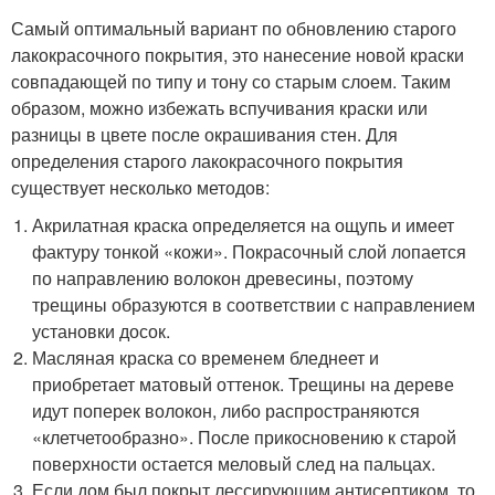
Самый оптимальный вариант по обновлению старого
лакокрасочного покрытия, это нанесение новой краски
совпадающей по типу и тону со старым слоем. Таким
образом, можно избежать вспучивания краски или
разницы в цвете после окрашивания стен. Для
определения старого лакокрасочного покрытия
существует несколько методов:
Акрилатная краска определяется на ощупь и имеет
фактуру тонкой «кожи». Покрасочный слой лопается
по направлению волокон древесины, поэтому
трещины образуются в соответствии с направлением
установки досок.
Масляная краска со временем бледнеет и
приобретает матовый оттенок. Трещины на дереве
идут поперек волокон, либо распространяются
«клетчетообразно». После прикосновению к старой
поверхности остается меловый след на пальцах.
Если дом был покрыт лессирующим антисептиком, то