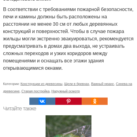
В соответствии с требованиями пожарной безопасности,
печи и камины должны быть расположены на
расстоянии не менее 30 см от любых деревянных
конструкций и поверхностей. Чтобы в случае пожара
жильцы могли экстренно эвакуироваться, рекомендуется
предусматривать в домах два выхода, не устраивать
сложных переходов и узких коридоров между
помещениями и оснащать все этажи здания
открывающимися окнами.
Категории:
Конструкции из древесины
,
Щели в бревнах
,
Важный нюанс
,
Синева на
древесине
,
Старая постройка
,
Наружный осмотр
Читайте также