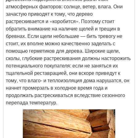
атмосферных факторов: солнце, ветер, влага. Они
зачастую приводят к тому, что дерево
растрескивается и «коробится». Поэтому стоит
обратить внимание на наличие щелей и трещин в
бревнах. Если щели небольшие — бить тревогу не
стоит, их вполне можно качественно заделать с
помощью герметиков для дерева. Широкие щели,
сколы, глубокие растрескивания должны насторожить
потенциального покупателя: если не заняться их
тщательной реставрацией, они вскоре приведут к
тому, что влаго- и теплоизоляция дома нарушатся, он
начнет промерзать в холодное время года и
продолжать растрескиваться вследствие сезонного
перепада температур.