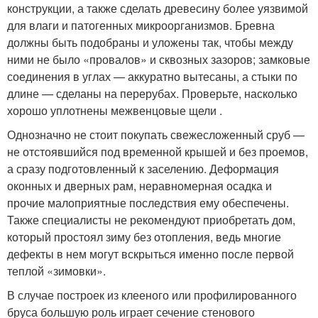
конструкции, а также сделать древесину более уязвимой
для влаги и патогенных микроорганизмов. Бревна
должны быть подобраны и уложены так, чтобы между
ними не было «провалов» и сквозных зазоров; замковые
соединения в углах — аккуратно вытесаны, а стыки по
длине — сделаны на перерубах. Проверьте, насколько
хорошо уплотнены межвенцовые щели .
Однозначно не стоит покупать свежесложенный сруб —
не отстоявшийся под временной крышей и без проемов,
а сразу подготовленный к заселению. Деформация
оконных и дверных рам, неравномерная осадка и
прочие малоприятные последствия ему обеспечены.
Также специалисты не рекомендуют приобретать дом,
который простоял зиму без отопления, ведь многие
дефекты в нем могут вскрыться именно после первой
теплой «зимовки».
В случае построек из клееного или профилированного
бруса большую роль играет сечение стенового