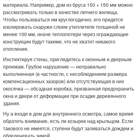
материала. Например, дом из бруса 150 × 150 мм можно
рассматривать только в качестве летнего жилища.
Чтобы пользоваться им круглогодично, его придется
изолировать снаружи слоем утеплителя толщиной не
менее 100 мм, иначе теплопотери через ограждающие
конструкции будут такими, что не хватит никакого
отопления.
Инспектируя стены, приглядитесь к оконным и дверным
проемам. Грубое нарушение — неправильно
выполненная (в частности, с несоблюдением размера
компенсационных зазоров) или отсутствующая в них
окосячка — обсадная коробка, призванная предохранить
окна и двери от деформации при осадке деревянного
здания.
Ну а входя в дом для внутреннего осмотра, самое время
обратить внимание, есть ли козырек над крыльцом. Если
такового не имеется, ступени будут заливаться дождем и
обледеневать зимой.