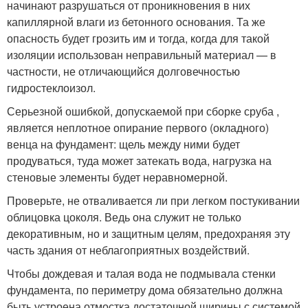
начинают разрушаться от проникновения в них
капиллярной влаги из бетонного основания. Та же
опасность будет грозить им и тогда, когда для такой
изоляции использован неправильный материал — в
частности, не отличающийся долговечностью
гидростеклоизол.
Серьезной ошибкой, допускаемой при сборке сруба ,
является неплотное опирание первого (окладного)
венца на фундамент: щель между ними будет
продуваться, туда может затекать вода, нагрузка на
стеновые элементы будет неравномерной.
Проверьте, не отваливается ли при легком постукивании
облицовка цоколя. Ведь она служит не только
декоративным, но и защитным целям, предохраняя эту
часть здания от неблагоприятных воздействий.
Чтобы дождевая и талая вода не подмывала стенки
фундамента, по периметру дома обязательно должна
быть устроена отмостка достаточной ширины с системой