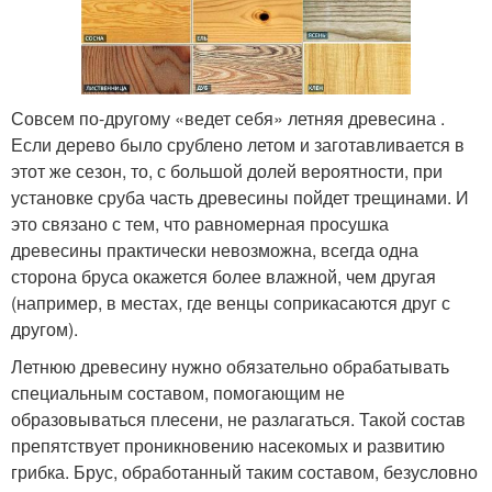
Совсем по-другому «ведет себя» летняя древесина .
Если дерево было срублено летом и заготавливается в
этот же сезон, то, с большой долей вероятности, при
установке сруба часть древесины пойдет трещинами. И
это связано с тем, что равномерная просушка
древесины практически невозможна, всегда одна
сторона бруса окажется более влажной, чем другая
(например, в местах, где венцы соприкасаются друг с
другом).
Летнюю древесину нужно обязательно обрабатывать
специальным составом, помогающим не
образовываться плесени, не разлагаться. Такой состав
препятствует проникновению насекомых и развитию
грибка. Брус, обработанный таким составом, безусловно