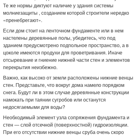
Те же нормы диктуют наличие у здания системы
молниезащиты , созданием которой строители нередко
«пренебрегают».
Если дом стоит на ленточном фундаменте или в нем
настелены деревянные полы, убедитесь, что под
зданием предусмотрено подпольное пространство, а в
цоколе имеются продухи для проветривания. Иначе
отсыревание и гниение нижней части стен и элементов
перекрытия неизбежно.
Важно, как высоко от земли расположены нижние венцы
стен. Представьте, что вокруг дома намело порядком
снега. Будут ли в этом случае деревянные конструкции
намокать при таянии сугробов или останутся
недосягаемыми для воды?
Необходимый элемент узла сопряжения фундамента и
стен — слой отсечной (поверхностной) гидроизоляции.
При его отсутствии нижние венцы сруба очень скоро