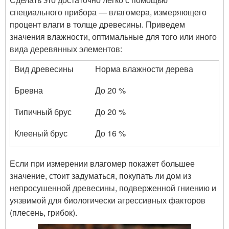
специального прибора — влагомера, измеряющего
процент влаги в толще древесины. Приведем
значения влажности, оптимальные для того или иного
вида деревянных элементов:
Вид древесины
Норма влажности дерева
Бревна
До 20 %
Типичный брус
До 20 %
Клееный брус
До 16 %
Если при измерении влагомер покажет большее
значение, стоит задуматься, покупать ли дом из
непросушенной древесины, подверженной гниению и
уязвимой для биологически агрессивных факторов
(плесень, грибок).