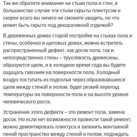
Так же обратите внимание на стыки пола и стен, в
большинстве случае эти стыки скрыты плинтусом и
скорее всего вы ничего не сможете увидеть, но что
может быть скрыто под декоративной отделкой?
В деревянных домах старой постройки на стыках пола и
стены, особенно в щитовых домах, можно встретить
распространенный дефект, как досок пола, так и
непосредственно стены – трухлявость древесины,
образуются щели, и в холодное время года вы будете
ощущать сквозняк на поверхности пола. Холодный
воздух поступать из подполья через образовавшиеся
щели между стеной и полом, будет резкий перепад
температуры на поверхности пола и на высоте уровня
человеческого роста.
Устранение этого дефекта – это ремонт пола, замена
досок. Но если нет возможности провести такой ремонт,
можно демонтировать плинтуса и запенить монтажной
пеной пространство между стеной и полом, подождать