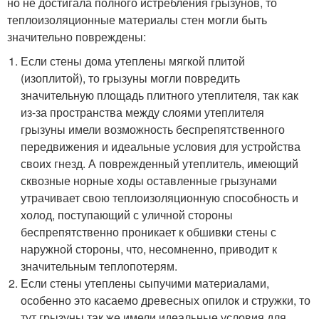
но не достигала полного истребления грызунов, то
теплоизоляционные материалы стен могли быть
значительно повреждены:
Если стены дома утеплены мягкой плитой
(изоплитой), то грызуны могли повредить
значительную площадь плитного утеплителя, так как
из-за пространства между слоями утеплителя
грызуны имели возможность беспрепятственного
передвижения и идеальные условия для устройства
своих гнезд. А поврежденный утеплитель, имеющий
сквозные норные ходы оставленные грызунами
утрачивает свою теплоизоляционную способность и
холод, поступающий с уличной стороны
беспрепятственно проникает к обшивки стены с
наружной стороны, что, несомненно, приводит к
значительным теплопотерям.
Если стены утеплены сыпучими материалами,
особенно это касаемо древесных опилок и стружки, то
тут грызуны так же имели идеальные условия для