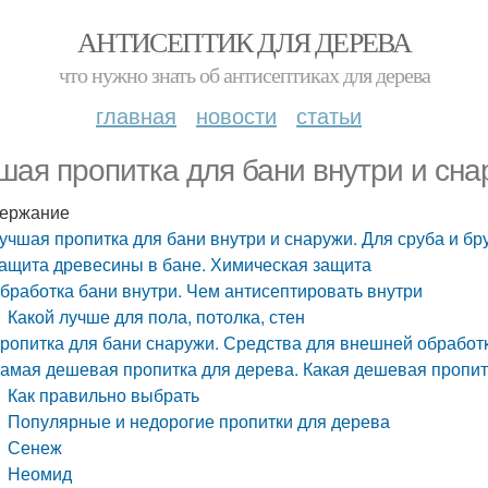
АНТИСЕПТИК ДЛЯ ДЕРЕВА
что нужно знать об антисептиках для дерева
главная
новости
статьи
шая пропитка для бани внутри и сна
ержание
учшая пропитка для бани внутри и снаружи. Для сруба и бр
ащита древесины в бане. Химическая защита
бработка бани внутри. Чем антисептировать внутри
Какой лучше для пола, потолка, стен
ропитка для бани снаружи. Средства для внешней обработ
амая дешевая пропитка для дерева. Какая дешевая пропитк
Как правильно выбрать
Популярные и недорогие пропитки для дерева
Сенеж
Неомид