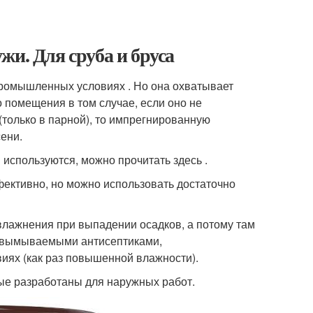
жи. Для сруба и бруса
промышленных условиях . Но она охватывает
о помещения в том случае, если оно не
(только в парной), то импрегнированную
ени.
 используются, можно прочитать здесь .
фективно, но можно использовать достаточно
лажнения при выпадении осадков, а потому там
невымываемыми антисептиками,
иях (как раз повышенной влажности).
ые разработаны для наружных работ.