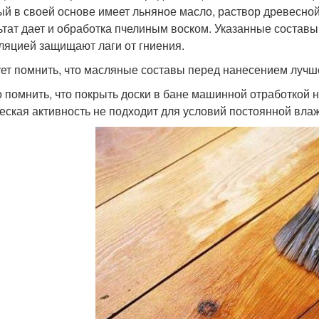
ый в своей основе имеет льняное масло, раствор древесно
ьтат дает и обработка пчелиным воском. Указанные состав
ляцией защищают лаги от гниения.
ет помнить, что масляные составы перед нанесением лучше
 помнить, что покрыть доски в бане машинной отработкой
еская активность не подходит для условий постоянной вла