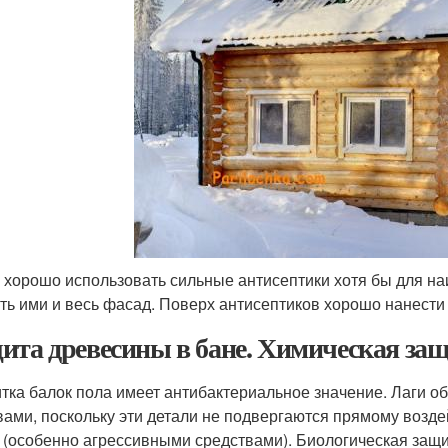
 хорошо использовать сильные антисептики хотя бы для на
ть ими и весь фасад. Поверх антисептиков хорошо нанести
ита древесины в бане. Химическая за
тка балок пола имеет антибактериальное значение. Лаги 
вами, поскольку эти детали не подвергаются прямому возд
 (особенно агрессивными средствами). Биологическая защит