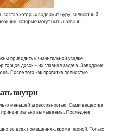
 состав которых содержит буру, силикатный
мпозиции, которые могут быть названы
жны приводить к значительной усадке
 торцов досок – их главная задача. Заводские
оев. После того как пропитка полностью
вать внутри
только меньшей агрессивностью. Сами вещества
ому принципиально вымываемы. Последнее
дно во всех помещениях, кроме парной. Только