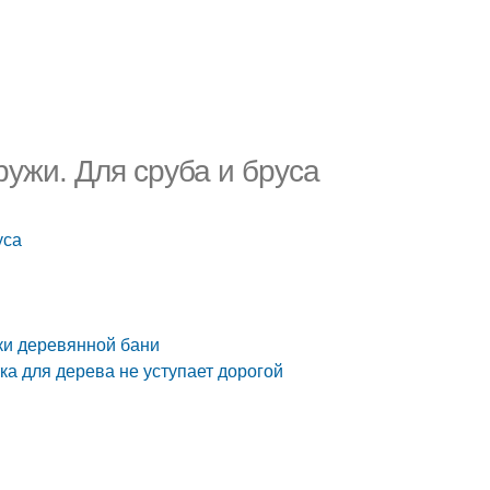
ружи. Для сруба и бруса
уса
ки деревянной бани
а для дерева не уступает дорогой