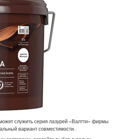
может служить серия лазурей «Валтти» фирмы
еальный вариант совместимости.