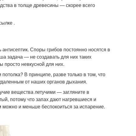
едства в толще древесины — скорее всего
сылке .
ь антисептик. Споры грибов постоянно носятся в
ша задача — не создавать для них таких
ы просто невкусной для них.
 потолка? В принципе, разве только в том, что
удаленным от наших органов дыхания.
учие вещества летучими — загляните в
тый, потому что запах дают нагревшиеся и
ам можно и меньше беспокоиться за испарение.