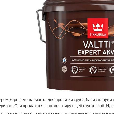
ром хорошего варианта для пропитки сруба бани снаружи 
урила». Они продаются с антисептирующей грунтовкой. Ид