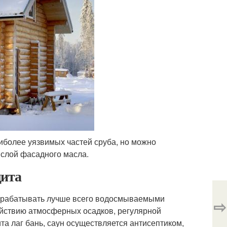
иболее уязвимых частей сруба, но можно
 слой фасадного масла.
щита
обрабатывать лучше всего водосмываемыми
⇨
ействию атмосферных осадков, регулярной
а лаг бань, саун осуществляется антисептиком,