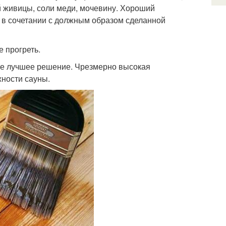
й живицы, соли меди, мочевину. Хороший
ы в сочетании с должным образом сделанной
 прогреть.
 не лучшее решение. Чрезмерно высокая
жности сауны.