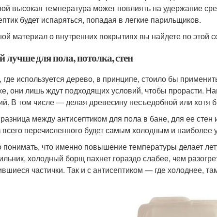
ной высокая температура может повлиять на удержание ср
ептик будет испаряться, попадая в легкие парильщиков.
ой материал о внутренних покрытиях вы найдете по этой с
 лучше для пола, потолка, стен
, где используется дерево, в принципе, стоило бы применит
хе, они лишь ждут подходящих условий, чтобы прорасти. На
ий. В том числе — делая древесину несъедобной или хотя б
 разница между антисептиком для пола в бане, для ее стен и
з всего перечисленного будет самым холодным и наиболее 
 понимать, что именно повышение температуры делает лет
ильник, холодный борщ пахнет гораздо слабее, чем разогре
ившиеся частички. Так и с антисептиком — где холоднее, т