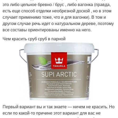
это либо цельное бревно / брус , либо вагонка (правда,
есть еще способ отделки необрезной доской , но в этом
случает применимо тоже, что и для вагонки). В том и
другом случае речь идет о натуральном дереве, поэтому
все составы ориентированы именно на него.
Чем красить сруб сруб в парной
Первый вариант вы и так знаете — ничем не красить. Но
если по какой-то причине этот вариант для вас не