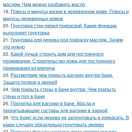
маслом. Чем можно разбавить масло
19.
Плюсы и минусы жизни в деревянном доме. Плюсы и
минусы деревянных домов
20.
Грунтовка стен перед покраской. Какие функции
выполняет грунтовка
21.
Грунтовка для дерева под покраску маслом. Зачем
это нужно
22.
Какой лучше строить дом для постоянного
проживания. Строительство дома для постоянного
проживания из кирпича
23.
Рассмотрим чем покрыть вагонку внутри бани.
Защита полков и дверей
24.
Чем покрыть стены в бане внутри. Чем покрыть
стены и пол в бане
25.
Пропитка для вагонки в бане. Масла и
пропитывающие составы для вагонки в парной
26.
Что будет если дерево не загрунтовать и покрасить. В
каких случаях обязательно грунтовать дерево
27.
Покраска фасада частного дома своими руками.