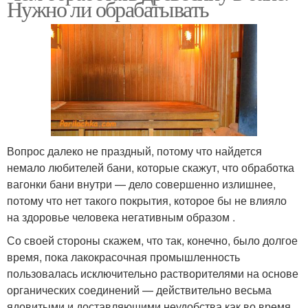
Нужно ли обрабатывать
Вопрос далеко не праздный, потому что найдется
немало любителей бани, которые скажут, что обработка
вагонки бани внутри — дело совершенно излишнее,
потому что нет такого покрытия, которое бы не влияло
на здоровье человека негативным образом .
Со своей стороны скажем, что так, конечно, было долгое
время, пока лакокрасочная промышленность
пользовалась исключительно растворителями на основе
органических соединений — действительно весьма
ядовитыми и доставляющими неудобства как во время