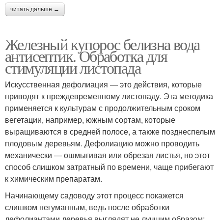
читать дальше →
Железный купорос белизна вода
антисептик. Обработка для
стимуляции листопада
Искусственная дефолиация — это действия, которые
приводят к преждевременному листопаду. Эта методика
применяется к культурам с продолжительным сроком
вегетации, например, южным сортам, которые
выращиваются в средней полосе, а также позднеспелым
плодовым деревьям. Дефолиацию можно проводить
механически — ошмыгивая или обрезая листья, но этот
способ слишком затратный по времени, чаще прибегают
к химическим препаратам.
Начинающему садоводу этот процесс покажется
слишком негуманным, ведь после обработки
дефолиантами деревья выглядят не лучшим образом: