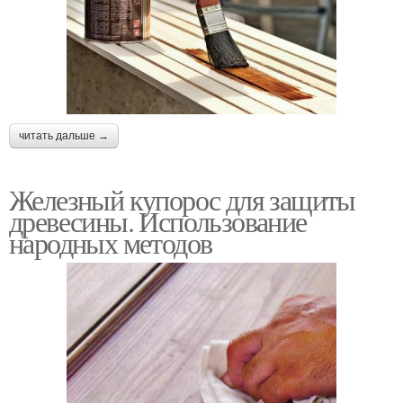
Антисептик для зимы
Антисептики по типу
Антисептик для
Антисептик для
читать дальше →
внутренних работ
внутренней и
Железный купорос для защиты
древесины. Использование
народных методов