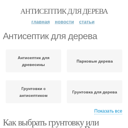
АНТИСЕПТИК ДЛЯ ДЕРЕВА
главная
новости
статьи
Антисептик для дерева
Антисептик для
Парковые дерева
древесины
Грунтовки с
Грунтовка для дерева
антисептиком
Показать все
Как выбрать грунтовку или
Пропитка для дерева
Грунт для дерева