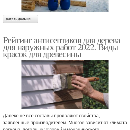
читать дальше →
Рейтинг антисептиков для дерева
для наружных работ 2022. Виды
красок для древесины
Далеко не все составы проявляют свойства,
заявленные производителем. Многое зависит от климата
региона, погодных условий и механического