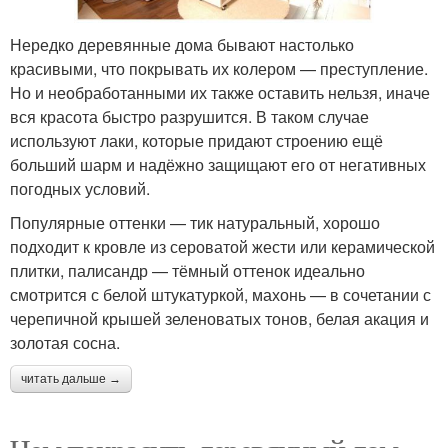
Нередко деревянные дома бывают настолько
красивыми, что покрывать их колером — преступление.
Но и необработанными их также оставить нельзя, иначе
вся красота быстро разрушится. В таком случае
используют лаки, которые придают строению ещё
больший шарм и надёжно защищают его от негативных
погодных условий.
Популярные оттенки — тик натуральный, хорошо
подходит к кровле из сероватой жести или керамической
плитки, палисандр — тёмный оттенок идеально
смотрится с белой штукатуркой, махонь — в сочетании с
черепичной крышей зеленоватых тонов, белая акация и
золотая сосна.
читать дальше →