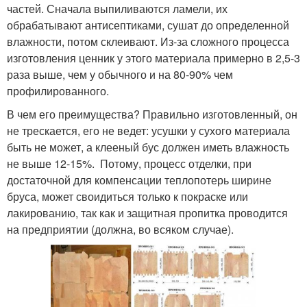
частей. Сначала выпиливаются ламели, их
обрабатывают антисептиками, сушат до определенной
влажности, потом склеивают. Из-за сложного процесса
изготовления ценник у этого материала примерно в 2,5-3
раза выше, чем у обычного и на 80-90% чем
профилированного.
В чем его преимущества? Правильно изготовленный, он
не трескается, его не ведет: усушки у сухого материала
быть не может, а клееный бус должен иметь влажность
не выше 12-15%. Потому, процесс отделки, при
достаточной для компенсации теплопотерь ширине
бруса, может своидиться только к покраске или
лакированию, так как и защитная пропитка проводится
на предприятии (должна, во всяком случае).