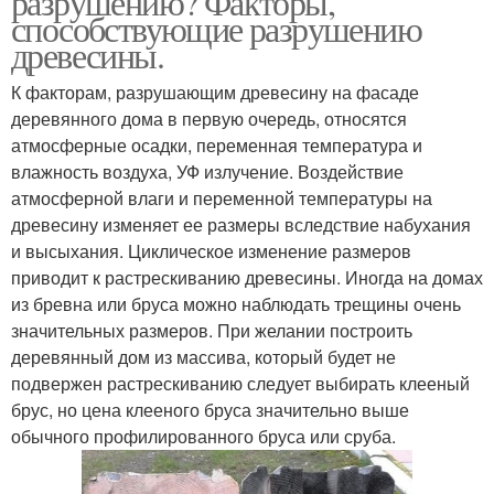
разрушению? Факторы,
способствующие разрушению
древесины.
К факторам, разрушающим древесину на фасаде
деревянного дома в первую очередь, относятся
атмосферные осадки, переменная температура и
влажность воздуха, УФ излучение. Воздействие
атмосферной влаги и переменной температуры на
древесину изменяет ее размеры вследствие набухания
и высыхания. Циклическое изменение размеров
приводит к растрескиванию древесины. Иногда на домах
из бревна или бруса можно наблюдать трещины очень
значительных размеров. При желании построить
деревянный дом из массива, который будет не
подвержен растрескиванию следует выбирать клееный
брус, но цена клееного бруса значительно выше
обычного профилированного бруса или сруба.