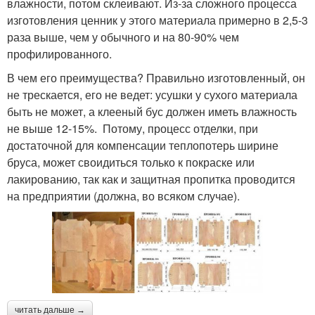
влажности, потом склеивают. Из-за сложного процесса
изготовления ценник у этого материала примерно в 2,5-3
раза выше, чем у обычного и на 80-90% чем
профилированного.
В чем его преимущества? Правильно изготовленный, он
не трескается, его не ведет: усушки у сухого материала
быть не может, а клееный бус должен иметь влажность
не выше 12-15%. Потому, процесс отделки, при
достаточной для компенсации теплопотерь ширине
бруса, может своидиться только к покраске или
лакированию, так как и защитная пропитка проводится
на предприятии (должна, во всяком случае).
читать дальше →