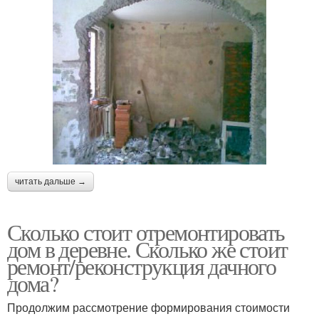
читать дальше →
Сколько стоит отремонтировать
дом в деревне. Сколько же стоит
ремонт/реконструкция дачного
дома?
Продолжим рассмотрение формирования стоимости