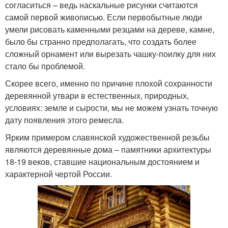
согласиться – ведь наскальные рисунки считаются
самой первой живописью. Если первобытные люди
умели рисовать каменными резцами на дереве, камне,
было бы странно предполагать, что создать более
сложный орнамент или вырезать чашку-поилку для них
стало бы проблемой.
Скорее всего, именно по причине плохой сохранности
деревянной утвари в естественных, природных,
условиях: земле и сырости, мы не можем узнать точную
дату появления этого ремесла.
Ярким примером славянской художественной резьбы
являются деревянные дома – памятники архитектуры
18-19 веков, ставшие национальным достоянием и
характерной чертой России.