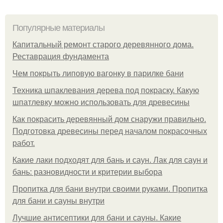
Популярные материалы
Капитальный ремонт старого деревянного дома.
Реставрация фундамента
Чем покрыть липовую вагонку в парилке бани
Техника шпаклевания дерева под покраску. Какую
шпатлевку можно использовать для древесины
Как покрасить деревянный дом снаружи правильно.
Подготовка древесины перед началом покрасочных
работ.
Какие лаки подходят для бань и саун. Лак для саун и
бань: разновидности и критерии выбора
Пропитка для бани внутри своими руками. Пропитка
для бани и сауны внутри
Лучшие антисептики для бани и сауны. Какие