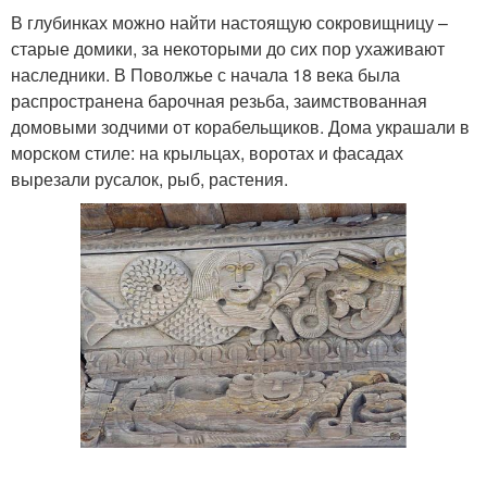
В глубинках можно найти настоящую сокровищницу –
старые домики, за некоторыми до сих пор ухаживают
наследники. В Поволжье с начала 18 века была
распространена барочная резьба, заимствованная
домовыми зодчими от корабельщиков. Дома украшали в
морском стиле: на крыльцах, воротах и фасадах
вырезали русалок, рыб, растения.