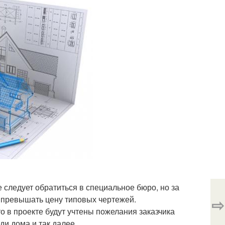
 следует обратиться в специальное бюро, но за
т превышать цену типовых чертежей.
⇨
о в проекте будут учтены пожелания заказчика
ди дома и так далее.