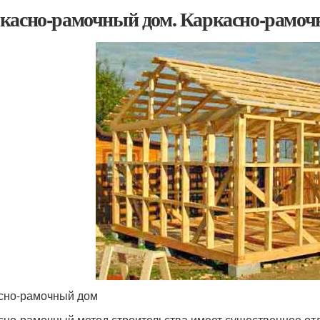
касно-рамочный дом. Каркасно-рамоч
сно-рамочный дом
сно-рамочный метод строительства имеет существенное отл