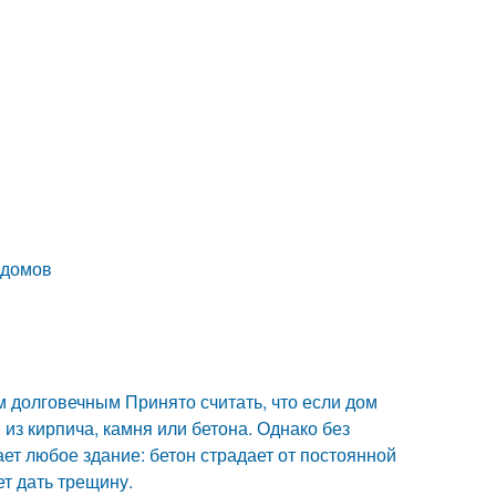
 домов
м долговечным Принято считать, что если дом
 из кирпича, камня или бетона. Однако без
ет любое здание: бетон страдает от постоянной
т дать трещину.