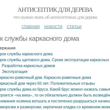
АНТИСЕПТИК ДЛЯ ДЕРЕВА
что нужно знать об антисептиках для дерева
главная
новости
статьи
к службы каркасного дома
ержание
рок службы каркасного дома
рок службы щитового дома. Сроки эксплуатации каркасных
Разработка каркасных домов
Эксплуатация
аркасно-рамочный дом. Каркасно-рамочные дома
аркасный дом через 50 лет. Положительные отзывы
рок службы дома из бруса. Какой брус можно назвать самы
троится «на века», то он обязательно должен быть возведён
нимания хозяина ветшать и постепенно разрушаться начина
аморозки и разморозки, кирпичная кладка со временем може