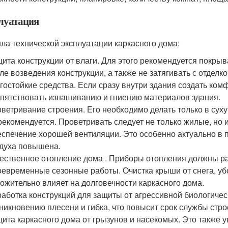
луатация
ла технической эксплуатации каркасного дома:
ита конструкции от влаги. Для этого рекомендуется покр
ле возведения конструкции, а также не затягивать с отделко
гостойкие средства. Если сразу внутри здания создать ком
пятствовать изнашиванию и гниению материалов здания.
ветривание строения. Его необходимо делать только в суху
рекомендуется. Проветривать следует не только жилые, но
спечение хорошей вентиляции. Это особенно актуально в 
духа повышена.
ественное отопление дома . Приборы отопления должны р
евременные сезонные работы. Очистка крыши от снега, убор
ожительно влияет на долговечности каркасного дома.
аботка конструкций для защиты от агрессивной биологичес
никновению плесени и гибка, что повысит срок службы стро
ита каркасного дома от грызунов и насекомых. Это также 