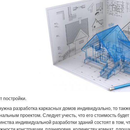
т постройки.
нужна разработка каркасных домов индивидуально, то также
нальным проектом. Следует учесть, что его стоимость буде
инства индивидуальной разработки зданий состоят в том, чт
ажности конструкции, планировке, количеству комнат, площа