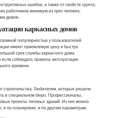
структивных ошибок, а также от свойств грунта;
их работников минимум из трех человек;
ами домов.
уатации каркасных домов
огромной популярностью у пользователей.
рукции имеют приемлемую цену и быстро
большой срок службы каркасного дома.
о если соблюдать правила эксплуатации
льного времени.
ап строительства. Любителям, которые решили
ать в специальном бюро. Профессионалы,
овые проекты типовых зданий. Из них можно
 и по планировке, и по другим параметрам.