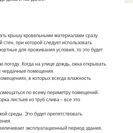
ывать крышу кровельными материалами сразу
й стен, при которой следует использовать
фортные для проживания условия, то это будет
ю погоду. Когда на улице дождь, окна открывать
 и чердачные помещения.
помещениях, в которых всегда влажность
азмещаться по всему периметру помещений.
ка листьев из труб слива – все это
кой среды. Это будет препятствовать
ения.
увеличивает эксплуатационный период здания.