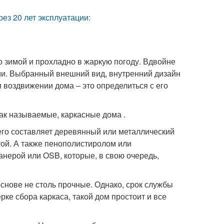
ез 20 лет эксплуатации:
о зимой и прохладно в жаркую погоду. Вдвойне
ми. Выбранный внешний вид, внутренний дизайн
 воздвижении дома – это определиться с его
ак называемые, каркасные дома .
его составляет деревянный или металлический
той. А также пенополистиролом или
нерой или OSB, которые, в свою очередь,
основе не столь прочные. Однако, срок службы
рке сбора каркаса, такой дом простоит и все