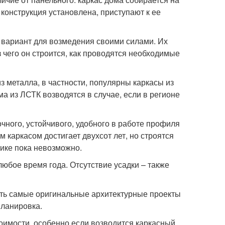
конструкция установлена, приступают к ее
вариант для возмедения своими силами. Их
 чего он строится, как проводятся необходимые
из металла, в частности, популярны каркасы из
а из ЛСТК возводятся в случае, если в регионе
чного, устойчивого, удобного в работе профиля
 каркасом достигает двухсот лет, но строятся
тике пока невозможно.
любое время года. Отсутствие усадки – также
ить самые оригинальные архитектурные проекты
планировка.
тоимости, особенно если возводится каркасный