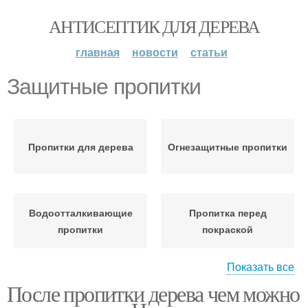
АНТИСЕПТИК ДЛЯ ДЕРЕВА
главная
новости
статьи
Защитные пропитки
Пропитки для дерева
Огнезащитные пропитки
Водоотталкивающие
Пропитка перед
пропитки
покраской
Показать все
После пропитки дерева чем можно
Антисептические
Противопожарная
пропитки
пропитка