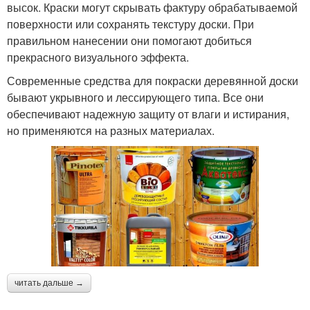
высок. Краски могут скрывать фактуру обрабатываемой
поверхности или сохранять текстуру доски. При
правильном нанесении они помогают добиться
прекрасного визуального эффекта.
Современные средства для покраски деревянной доски
бывают укрывного и лессирующего типа. Все они
обеспечивают надежную защиту от влаги и истирания,
но применяются на разных материалах.
читать дальше →