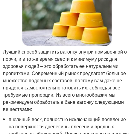
Лучший способ защитить вагонку внутри помывочной от
порчи, и в то же время свести к минимуму риск для
здоровья людей – это обработать ее натуральными
пропитками. Современный рынок предлагает большое
множество подобных составов, поэтому вам даже не
придется самостоятельно готовить их, соблюдая все
требуемые пропорции. Из всего многообразия мы
рекомендуем обработать в бане вагонку следующими
веществами:
пчелиный воск, полностью исключающий появление
на поверхности древесины плесени и вредных
грибковых заболеваний. После нанесения на вагонку