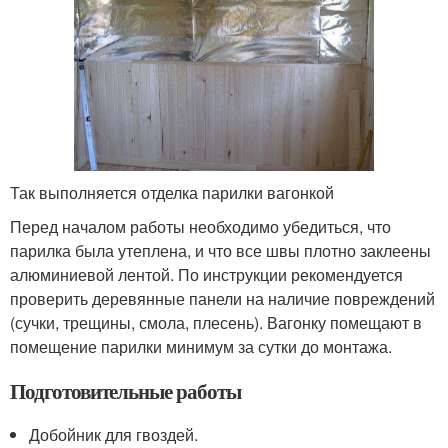
Так выполняется отделка парилки вагонкой
Перед началом работы необходимо убедиться, что
парилка была утеплена, и что все швы плотно заклеены
алюминиевой лентой. По инструкции рекомендуется
проверить деревянные панели на наличие повреждений
(сучки, трещины, смола, плесень). Вагонку помещают в
помещение парилки минимум за сутки до монтажа.
Подготовительные работы
Добойник для гвоздей.