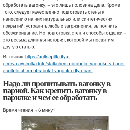
обработать вагонку, – это лишь половина дела. Кроме
того, следует качественно подготовить стены к
нанесению на них натуральных или синтетических
покрытий, устранить любые загрязнения, выполнить
обезжиривание. Но подготовка стен и способы отделки –
это весьма длинная история, которой мы посвятим
другую статью.
Источник:
https://antiseptik-dlya-
dereva.aystroika.info/stati/chem-obrabotat-vagonku-v-bane-
abuildic-chem-obrabotat-vagonku-dlya-bani
Надо ли пропитывать вагонку в
парной. Как крепить вагонку в
парилке и чем ее обработать
Время чтения ≈ 6 минут