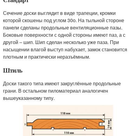
Сечение доски выглядит в виде трапеции, кромки
которой скошены под углом 30
о
. На тыльной стороне
панели сделаны продольные вентиляционные пазы.
Боковые поверхности с одной стороны имеют паз, а с
другой – шип. Шип сделан несколько уже паза. При
насыщении влагой выступ набухает, замок становится
плотным и практически неразъёмным.
Штиль
Доски такого типа имеют закруглённые продольные
грани. В остальном пиломатериал аналогичен
вышеуказанному типу.