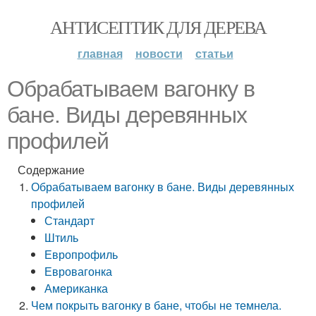
АНТИСЕПТИК ДЛЯ ДЕРЕВА
главная
новости
статьи
Обрабатываем вагонку в
бане. Виды деревянных
профилей
Содержание
Обрабатываем вагонку в бане. Виды деревянных
профилей
Стандарт
Штиль
Европрофиль
Евровагонка
Американка
Чем покрыть вагонку в бане, чтобы не темнела.