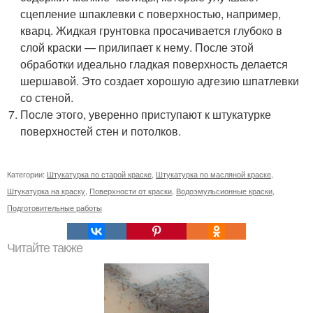
сцепление шпаклевки с поверхностью, например,
кварц. Жидкая грунтовка просачивается глубоко в
слой краски — прилипает к нему. После этой
обработки идеально гладкая поверхность делается
шершавой. Это создает хорошую адгезию шпатлевки
со стеной.
После этого, уверенно приступают к штукатурке
поверхностей стен и потолков.
Категории:
Штукатурка по старой краске
,
Штукатурка по масляной краске
,
Штукатурка на краску
,
Поверхности от краски
,
Водоэмульсионные краски
,
Подготовительные работы
Читайте также