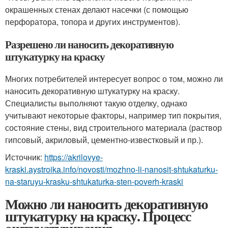
окрашенных стенах делают насечки (с помощью
перфоратора, топора и других инструментов).
Разрешено ли наносить декоративную
штукатурку на краску
Многих потребителей интересует вопрос о том, можно ли
наносить декоративную штукатурку на краску.
Специалисты выполняют такую отделку, однако
учитывают некоторые факторы, например тип покрытия,
состояние стены, вид строительного материала (раствор
гипсовый, акриловый, цементно-известковый и пр.).
Источник:
https://akrilovye-
kraski.aystroika.info/novosti/mozhno-li-nanosit-shtukaturku-
na-staruyu-krasku-shtukaturka-sten-poverh-kraski
Можно ли наносить декоративную
штукатурку на краску. Процесс