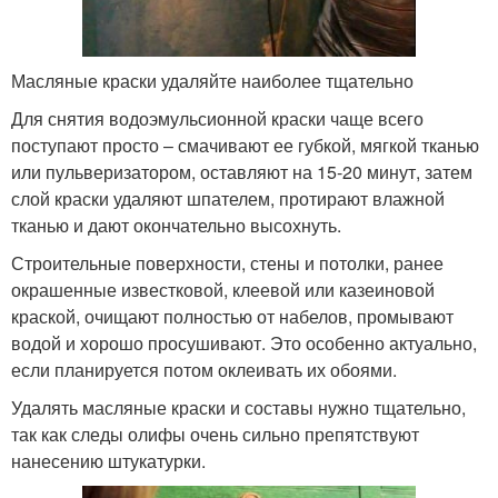
Масляные краски удаляйте наиболее тщательно
Для снятия водоэмульсионной краски чаще всего
поступают просто – смачивают ее губкой, мягкой тканью
или пульверизатором, оставляют на 15-20 минут, затем
слой краски удаляют шпателем, протирают влажной
тканью и дают окончательно высохнуть.
Строительные поверхности, стены и потолки, ранее
окрашенные известковой, клеевой или казеиновой
краской, очищают полностью от набелов, промывают
водой и хорошо просушивают. Это особенно актуально,
если планируется потом оклеивать их обоями.
Удалять масляные краски и составы нужно тщательно,
так как следы олифы очень сильно препятствуют
нанесению штукатурки.