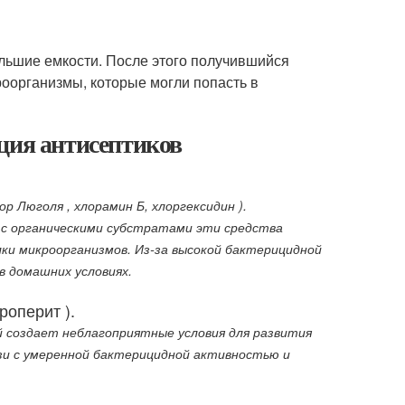
ольшие емкости. После этого получившийся
роорганизмы, которые могли попасть в
ция антисептиков
р Люголя , хлорамин Б, хлоргексидин ).
 с органическими субстратами эти средства
ки микроорганизмов. Из-за высокой бактерицидной
в домашних условиях.
роперит ).
 создает неблагоприятные условия для развития
язи с умеренной бактерицидной активностью и