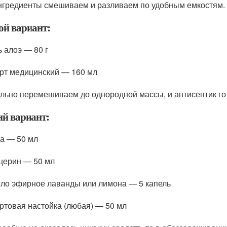
нгредиенты смешиваем и разливаем по удобным емкостям.
ой вариант:
ь алоэ — 80 г
рт медицинский — 160 мл
льно перемешиваем до однородной массы, и антисептик го
ий вариант:
а — 50 мл
церин — 50 мл
ло эфирное лаванды или лимона — 5 капель
ртовая настойка (любая) — 50 мл