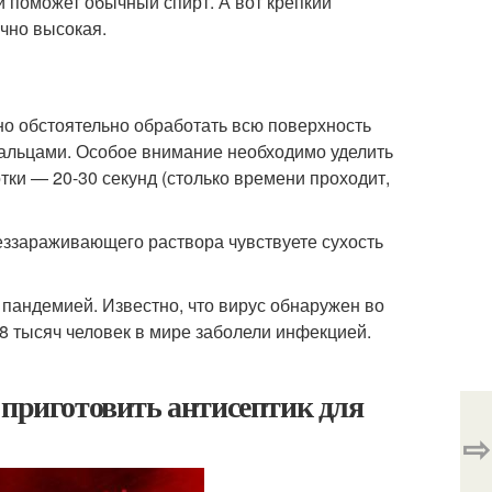
и поможет обычный спирт. А вот крепкий
чно высокая.
но обстоятельно обработать всю поверхность
 пальцами. Особое внимание необходимо уделить
тки — 20-30 секунд (столько времени проходит,
беззараживающего раствора чувствуете сухость
андемией. Известно, что вирус обнаружен во
8 тысяч человек в мире заболели инфекцией.
 приготовить антисептик для
⇨