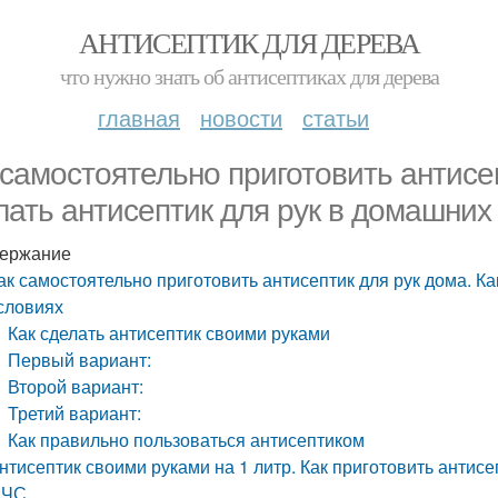
АНТИСЕПТИК ДЛЯ ДЕРЕВА
что нужно знать об антисептиках для дерева
главная
новости
статьи
 самостоятельно приготовить антисеп
лать антисептик для рук в домашних
ержание
ак самостоятельно приготовить антисептик для рук дома. Ка
словиях
Как сделать антисептик своими руками
Первый вариант:
Второй вариант:
Третий вариант:
Как правильно пользоваться антисептиком
нтисептик своими руками на 1 литр. Как приготовить антисе
МЧС