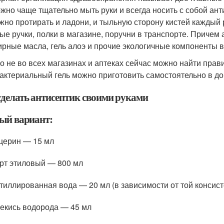
ожно чаще тщательно мыть руки и всегда носить с собой анти
жно протирать и ладони, и тыльную сторону кистей каждый ра
ые ручки, полки в магазине, поручни в транспорте. Причем
рные масла, гель алоэ и прочие экологичные компоненты в
о не во всех магазинах и аптеках сейчас можно найти прав
актериальный гель можно приготовить самостоятельно в д
сделать антисептик своими руками
ый вариант:
церин — 15 мл
рт этиловый — 800 мл
тиллированная вода — 20 мл (в зависимости от той консист
екись водорода — 45 мл