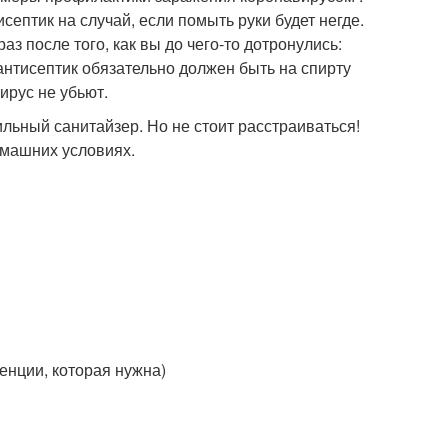
септик на случай, если помыть руки будет негде.
з после того, как вы до чего-то дотронулись:
 антисептик обязательно должен быть на спирту
ирус не убьют.
ильный санитайзер. Но не стоит расстраиваться!
омашних условиях.
енции, которая нужна)