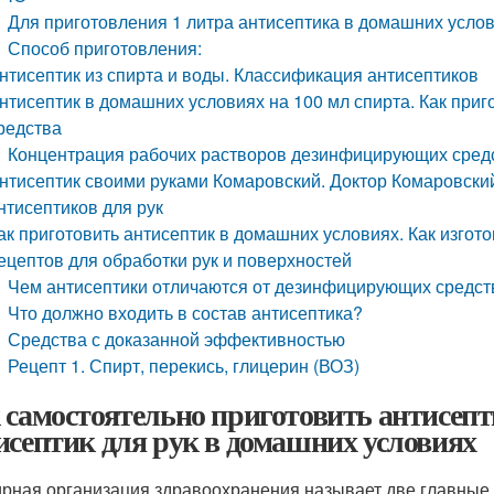
Для приготовления 1 литра антисептика в домашних усло
Способ приготовления:
нтисептик из спирта и воды. Классификация антисептиков
нтисептик в домашних условиях на 100 мл спирта. Как при
редства
Концентрация рабочих растворов дезинфицирующих сред
нтисептик своими руками Комаровский. Доктор Комаровски
нтисептиков для рук
ак приготовить антисептик в домашних условиях. Как изгот
ецептов для обработки рук и поверхностей
Чем антисептики отличаются от дезинфицирующих средст
Что должно входить в состав антисептика?
Средства с доказанной эффективностью
Рецепт 1. Спирт, перекись, глицерин (ВОЗ)
 самостоятельно приготовить антисепти
исептик для рук в домашних условиях
рная организация здравоохранения называет две главные