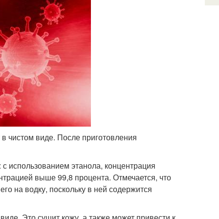
 в чистом виде. После приготовления
 с использованием этанола, концентрация
нтрацией выше 99,8 процента. Отмечается, что
 его на водку, поскольку в ней содержится
виде. Это сушит кожу, а также может привести к