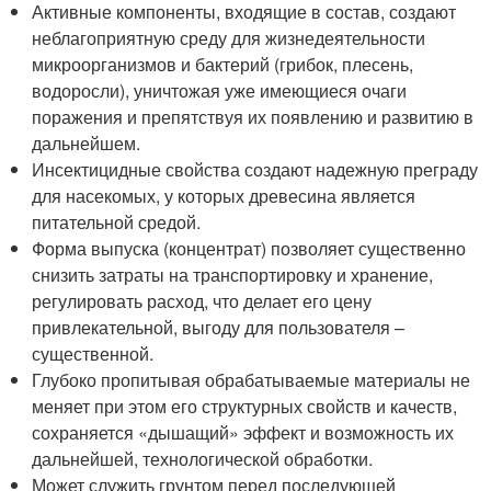
Активные компоненты, входящие в состав, создают
неблагоприятную среду для жизнедеятельности
микроорганизмов и бактерий (грибок, плесень,
водоросли), уничтожая уже имеющиеся очаги
поражения и препятствуя их появлению и развитию в
дальнейшем.
Инсектицидные свойства создают надежную преграду
для насекомых, у которых древесина является
питательной средой.
Форма выпуска (концентрат) позволяет существенно
снизить затраты на транспортировку и хранение,
регулировать расход, что делает его цену
привлекательной, выгоду для пользователя –
существенной.
Глубоко пропитывая обрабатываемые материалы не
меняет при этом его структурных свойств и качеств,
сохраняется «дышащий» эффект и возможность их
дальнейшей, технологической обработки.
Может служить грунтом перед последующей