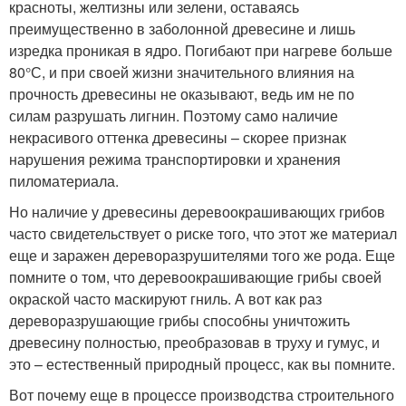
красноты, желтизны или зелени, оставаясь
преимущественно в заболонной древесине и лишь
изредка проникая в ядро. Погибают при нагреве больше
80°С, и при своей жизни значительного влияния на
прочность древесины не оказывают, ведь им не по
силам разрушать лигнин. Поэтому само наличие
некрасивого оттенка древесины – скорее признак
нарушения режима транспортировки и хранения
пиломатериала.
Но наличие у древесины деревоокрашивающих грибов
часто свидетельствует о риске того, что этот же материал
еще и заражен дереворазрушителями того же рода. Еще
помните о том, что деревоокрашивающие грибы своей
окраской часто маскируют гниль. А вот как раз
дереворазрушающие грибы способны уничтожить
древесину полностью, преобразовав в труху и гумус, и
это – естественный природный процесс, как вы помните.
Вот почему еще в процессе производства строительного