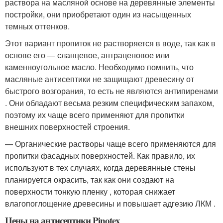
раствора на масляной основе на деревянные элементы
постройки, они приобретают один из насыщенных
темных оттенков.
Этот вариант пропиток не растворяется в воде, так как в
основе его — сланцевое, антраценовое или
каменноугольное масло. Необходимо помнить, что
масляные антисептики не защищают древесину от
быстрого возгорания, то есть не являются антипиренами
. Они обладают весьма резким специфическим запахом,
поэтому их чаще всего применяют для пропитки
внешних поверхностей строения.
— Органические растворы чаще всего применяются для
пропитки фасадных поверхностей. Как правило, их
используют в тех случаях, когда деревянные стены
планируется окрасить, так как они создают на
поверхности тонкую пленку , которая снижает
влагопоглощение древесины и повышает адгезию ЛКМ .
Цены на антисептики Pinotex