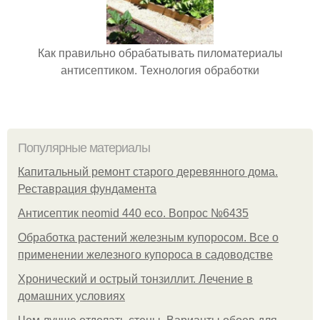
Как правильно обрабатывать пиломатериалы
антисептиком. Технология обработки
Популярные материалы
Капитальный ремонт старого деревянного дома.
Реставрация фундамента
Антисептик neomid 440 eco. Вопрос №6435
Обработка растений железным купоросом. Все о
применении железного купороса в садоводстве
Хронический и острый тонзиллит. Лечение в
домашних условиях