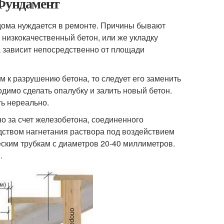
 Фундамент
 дома нуждается в ремонте. Причины бывают
низкокачественный бетон, или же укладку
 зависит непосредственно от площади
м к разрушению бетона, то следует его заменить
димо сделать опалубку и залить новый бетон.
ть нереально.
о за счет железобетона, соединенного
дством нагнетания раствора под воздействием
ским трубкам с диаметров 20-40 миллиметров.
.