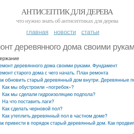
АНТИСЕПТИК ДЛЯ ДЕРЕВА
что нужно знать об антисептиках для дерева
главная
новости
статьи
онт деревянного дома своими рука
ержание
емонт деревянного дома своими руками. Фундамент
емонт старого дома с чего начать. План ремонта
ак обновить старый деревянный дом внутри. Деревянные п
Как мы обустроили «погребок»?
Как мы сделали гидроизоляцию подпола?
На что поставить лаги?
Как сделать черновой пол?
Как утеплить деревянный пол в частном доме?
ак привести в порядок старый деревянный дом. Как продви