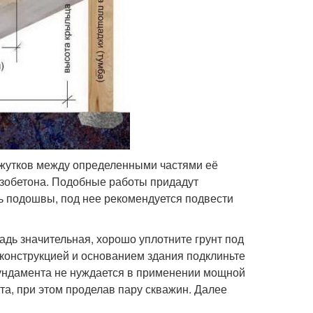
межутков между определенными частями её
езобетона. Подобные работы придадут
 подошвы, под нее рекомендуется подвести
дь значительная, хорошо уплотните грунт под
конструкцией и основанием здания подклиньте
 фундамента не нуждается в применении мощной
та, при этом проделав пару скважин. Далее