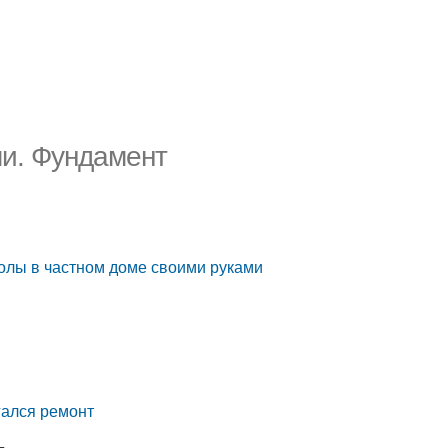
ми. Фундамент
олы в частном доме своими руками
гался ремонт