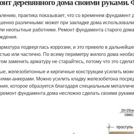
онт деревянного дома своими руками.
алению, практика показывает, что со временем фундамент
шенно различными: может при закладке дома использовали 
ли неопытные работники. Ремонт фундамента старого дома
ждения.
арматура подверглась коррозии, и это привело в дальнейше
стью или частично. По всему периметру жилого дома необхо
том заменить арматуру не старайтесь, потому что это сдела
ые, железобетонные и кирпичные конструкции усилить можн
нями-анкерами. Можно усилить кладку железобетона посре
ния, которое образуется благодаря специальным металличе
 ремонт фундамента дома несложно сделать своими руками