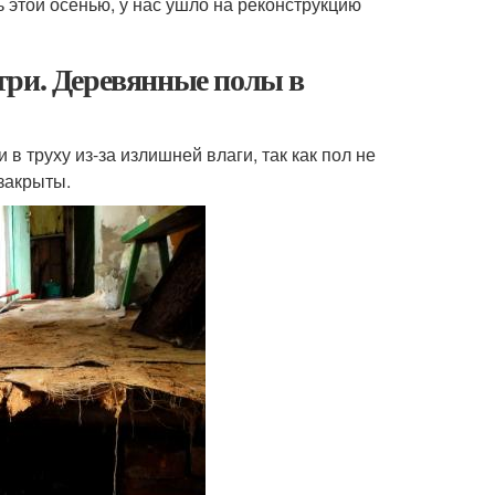
ь этой осенью, у нас ушло на реконструкцию
три. Деревянные полы в
в труху из-за излишней влаги, так как пол не
закрыты.