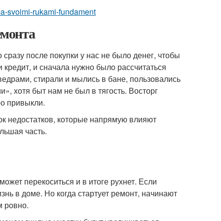
ma-svoimi-rukami-fundament
емонта
 сразу после покупки у нас не было денег, чтобы
и кредит, и сначала нужно было рассчитаться
ведрами, стирали и мылись в бане, пользовались
», хотя быт нам не был в тягость. Восторг
ро привыкли.
сок недостатков, которые напрямую влияют
ольшая часть.
ожет перекоситься и в итоге рухнет. Если
нь в доме. Но когда стартует ремонт, начинают
м ровно.