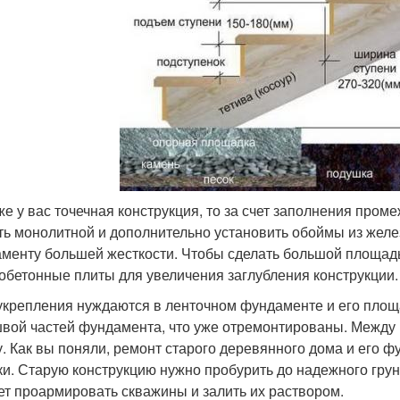
же у вас точечная конструкция, то за счет заполнения про
ть монолитной и дополнительно установить обоймы из жел
менту большей жесткости. Чтобы сделать большой площадь
обетонные плиты для увеличения заглубления конструкции.
укрепления нуждаются в ленточном фундаменте и его площа
вой частей фундамента, что уже отремонтированы. Между 
у. Как вы поняли, ремонт старого деревянного дома и его
ки. Старую конструкцию нужно пробурить до надежного грун
ет проармировать скважины и залить их раствором.