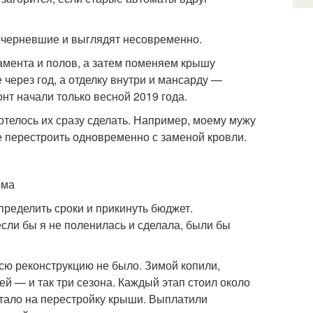
очерневшие и выглядят несовременно.
амента и полов, а затем поменяем крышу
через год, а отделку внутри и мансарду —
нт начали только весной 2019 года.
телось их сразу сделать. Например, моему мужу
 перестроить одновременно с заменой кровли.
ома
пределить сроки и прикинуть бюджет.
если бы я не поленилась и сделала, были бы
всю реконструкцию не было. Зимой копили,
й — и так три сезона. Каждый этап стоил около
ватало на перестройку крыши. Выплатили