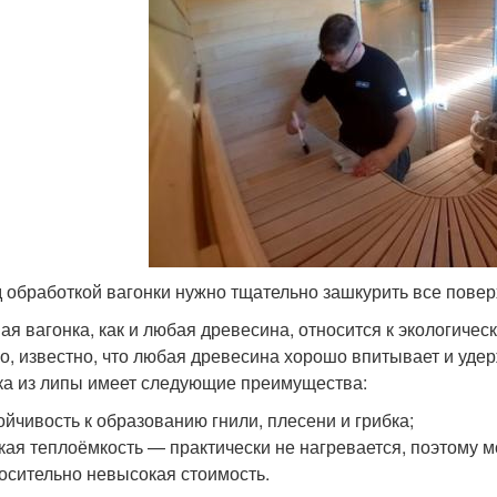
 обработкой вагонки нужно тщательно зашкурить все повер
ая вагонка, как и любая древесина, относится к экологичес
о, известно, что любая древесина хорошо впитывает и удер
ка из липы имеет следующие преимущества:
ойчивость к образованию гнили, плесени и грибка;
кая теплоёмкость — практически не нагревается, поэтому 
осительно невысокая стоимость.