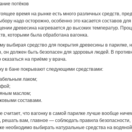
ание потёков
тоящее время на рынке есть много различных средств, пре
выбору надо осторожно, особенно это касается составов для
ении древесина нагревается до высоких температур. Проц
тв, которыми была обработана вагонка.
му выбирая средство для покрытия древесины в парилке, н
в, он должен быть безопасен для здоровья людей. В против
 оказаться на приёме у врача.
ку в бане покрывают следующими средствами:
абельным лаком;
фой;
яным маслом;
ковыми составами.
е считает, что вагонку в самой парилке лучше вообще ниче
, решать вам, главное — соблюдать правила безопасности,
ке необходимо выбирать натуральные средства на водяной