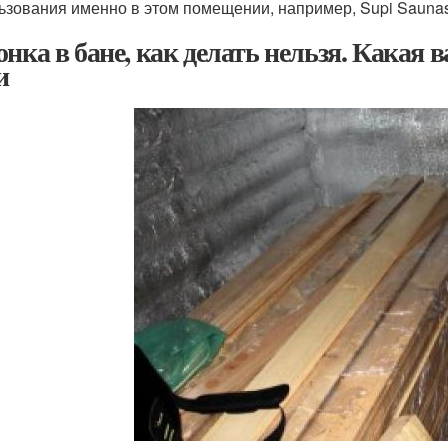
ьзования именно в этом помещении, например, Supi Saunas
онка в бане, как делать нельзя. Какая 
и