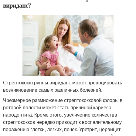
вириданс?
Стрептококк группы вириданс может провоцировать
возникновение самых различных болезней.
Чрезмерное размножение стрептококковой флоры в
ротовой полости может стать причиной кариеса,
пародонтита. Кроме этого, увеличение количества
стрептококков нередко приводит к воспалительному
поражению глотки, легких, почек. Уретрит, цервицит