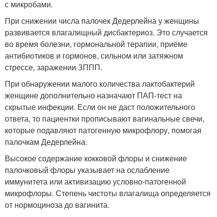
с микробами.
При снижении числа палочек Дедерлейна у женщины
развивается влагалищный дисбактериоз. Это случается
во время болезни, гормональной терапии, приёме
антибиотиков и гормонов, сильном или затяжном
стрессе, заражении ЗППП.
При обнаружении малого количества лактобактерий
женщине дополнительно назначают ПАП-тест на
скрытые инфекции. Если он не даст положительного
ответа, то пациентки прописывают вагинальные свечи,
которые подавляют патогенную микрофлору, помогая
палочкам Дедерлейна.
Высокое содержание кокковой флоры и снижение
палочковый флоры указывает на ослабление
иммунитета или активизацию условно-патогенной
микрофлоры. Степень чистоты влагалища определяется
от нормоциноза до вагинита.