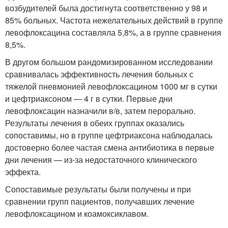
возбудителей была достигнута соответственно у 98 и
85% больных. Частота нежелательных действий в группе
левофлоксацина составляла 5,8%, а в группе сравнения
8,5%.
В другом большом рандомизированном исследовании
сравнивалась эффективность лечения больных с
тяжелой пневмонией левофлоксацином 1000 мг в сутки
и цефтриаксоном — 4 г в сутки. Первые дни
левофлоксацин назначили в/в, затем перорально.
Результаты лечения в обеих группах оказались
сопоставимы, но в группе цефтриаксона наблюдалась
достоверно более частая смена антибиотика в первые
дни лечения — из-за недостаточного клинического
эффекта.
Сопоставимые результаты были получены и при
сравнении групп пациентов, получавших лечение
левофлоксацином и коамоксиклавом.