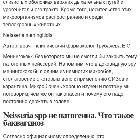
слизистых оболочках верхних дыхательных путей и
урогенитального тракта. Кроме того, носительство этих
микроорганизмов распространено и среди
теплокровных животных.
Neisseria meningitidis
Автор: врач – клинический фармаколог Трубачева Е.С.
Менингококк, без которого мы не смогли бы закрыть тему
патогенных нейссерий. Напомним, что в доковидную эру
менингококк был одним из немногих микробов,
столкновение с которым вело к применению СИЗов и
карантина. Микроб очень хорошо изучен и поэтому мы
поговорим, чем же он так опасен и почему его надо
постоянно держать в голове.
Neisseria spp не патогенна. Что такое
баквагиноз
Согласно официальному определению, это