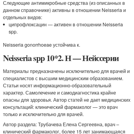
Следующие антимикробные средства (из описанных в
данном справочнике) активны в отношении Neisseria и
отдельных видов:
ципрофлоксацин — активен в отношении Neisseria
spp.
Neisseria gonorrhoeae устойчива к.
Neisseria spp 10*2. Н — Нейссерии
Материалы предназначены исключительно для врачей и
специалистов с высшим медицинским образованием.
Статьи носят информационно-образовательный
характер. Самолечение и самодиагностика крайне
опасны для здоровья. Автор статей не дает медицинских
консультаций: клинический фармаколог — это врач
только и исключительно для врачей.
Автор раздела: Трубачева Елена Сергеевна, врач –
клинический фармаколог, более 15 лет занимающаяся