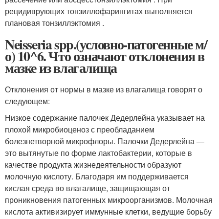
рецидиврующих тонзиллофарингитах выполняется
плановая тонзиллэктомия .
Neisseria spp.(условно-патогенные м/
о) 10^6. Что означают отклонения в
мазке из влагалища
Отклонения от нормы в мазке из влагалища говорят о
следующем:
Низкое содержание палочек Дедерлейна указывает на
плохой микробиоценоз с преобладанием
болезнетворной микрофлоры. Палочки Дедерлейна —
это вытянутые по форме лактобактерии, которые в
качестве продукта жизнедеятельности образуют
молочную кислоту. Благодаря им поддерживается
кислая среда во влагалище, защищающая от
проникновения патогенных микроорганизмов. Молочная
кислота активизирует иммунные клетки, ведущие борьбу