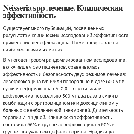
Neisseria spp лечение. Клиническая
эффективность
Существует много публикаций, посвященных
результатам клинических исследований эффективности
применения левофлоксацина. Ниже представлены
наиболее значимых из них.
В многоцентровом рандомизированном исследовании,
включившем 590 пациентов, сравнивалась
эффективность и безопасность двух режимов лечения:
левофлоксацина в/в и/или перорально в дозе 500 мг в
сутки и цефтриаксона в/в 2,0 г в сутки; и/или
цефуроксима перорально 500 мг два раза в сутки в
комбинации с эритромицином или доксициклином у
больных с внебольничной пневмонией. Длительность
терапии 7–14 дней. Клиническая эффективность
составила 96% в группе левофлоксацина и 90% в
группе, получавшей цефалоспорины. Эрадикация