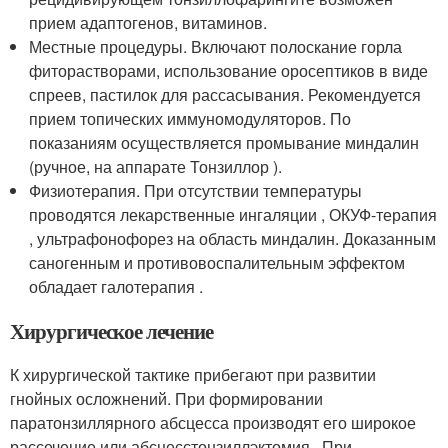
прием адаптогенов, витаминов.
Местные процедуры. Включают полоскание горла
фиторастворами, использование оросептиков в виде
спреев, пастилок для рассасывания. Рекомендуется
прием топических иммуномодуляторов. По
показаниям осуществляется промывание миндалин
(ручное, на аппарате Тонзиллор ).
Физиотерапия. При отсутствии температуры
проводятся лекарственные ингаляции , ОКУФ-терапия
, ультрафонофорез на область миндалин. Доказанным
саногенным и противовоспалительным эффектом
обладает галотерапия .
Хирургическое лечение
К хирургической тактике прибегают при развитии
гнойных осложнений. При формировании
паратонзиллярного абсцесса производят его широкое
рассечение или абсцесстонзиллэктомия . При