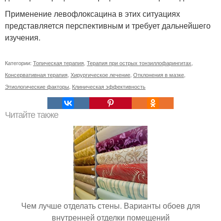
Применение левофлоксацина в этих ситуациях
представляется перспективным и требует дальнейшего
изучения.
Категории:
Топическая терапия
,
Терапия при острых тонзиллофарингитах
,
Консервативная терапия
,
Хирургическое лечение
,
Отклонения в мазке
,
Этиологические факторы
,
Клиническая эффективность
Читайте также
Чем лучше отделать стены. Варианты обоев для
внутренней отделки помещений