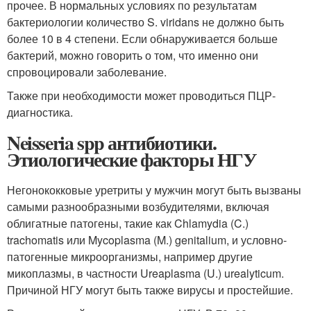
прочее. В нормальных условиях по результатам
бактериологии количество S. viridans не должно быть
более 10 в 4 степени. Если обнаруживается больше
бактерий, можно говорить о том, что именно они
спровоцировали заболевание.
Также при необходимости может проводиться ПЦР-
диагностика.
Neisseria spp антибиотики.
Этиологические факторы НГУ
Негонококковые уретриты у мужчин могут быть вызваны
самыми разнообразными возбудителями, включая
облигатные патогены, такие как Chlamydia (C.)
trachomatis или Mycoplasma (M.) genitalium, и условно-
патогенные микроорганизмы, например другие
микоплазмы, в частности Ureaplasma (U.) urealyticum.
Причиной НГУ могут быть также вирусы и простейшие.