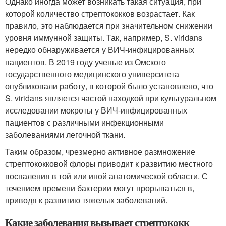
Однако иногда может возникать такая ситуация, при
которой количество стрептококков возрастает. Как
правило, это наблюдается при значительном снижении
уровня иммунной защиты. Так, например, S. viridans
нередко обнаруживается у ВИЧ-инфицированных
пациентов. В 2019 году ученые из Омского
государственного медицинского университета
опубликовали работу, в которой было установлено, что
S. viridans является частой находкой при культуральном
исследовании мокроты у ВИЧ-инфицированных
пациентов с различными инфекционными
заболеваниями легочной ткани.
Таким образом, чрезмерно активное размножение
стрептококковой флоры приводит к развитию местного
воспаления в той или иной анатомической области. С
течением времени бактерии могут прорываться в,
приводя к развитию тяжелых заболеваний.
Какие заболевания вызывает стрептококк