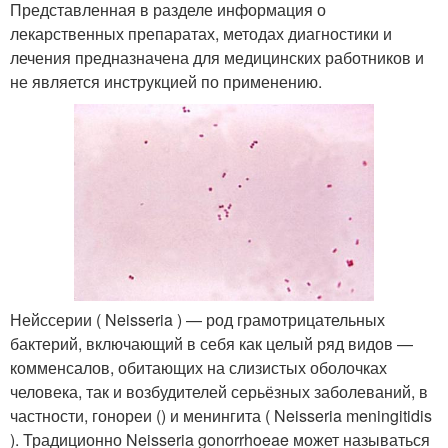
Представленная в разделе информация о
лекарственных препаратах, методах диагностики и
лечения предназначена для медицинских работников и
не является инструкцией по применению.
Нейссерии ( Neisseria ) — род грамотрицательных
бактерий, включающий в себя как целый ряд видов —
комменсалов, обитающих на слизистых оболочках
человека, так и возбудителей серьёзных заболеваний, в
частности, гонореи () и менингита ( Neisseria meningitidis
). Традиционно Neisseria gonorrhoeae может называться