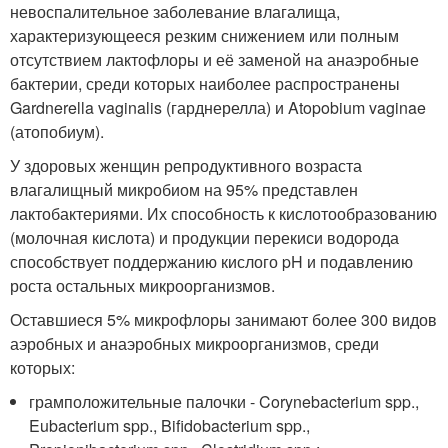
невоспалительное заболевание влагалища,
характеризующееся резким снижением или полным
отсутствием лактофлоры и её заменой на анаэробные
бактерии, среди которых наиболее распространены
Gardnerella vaginalis (гарднерелла) и Atopobium vaginae
(атопобиум).
У здоровых женщин репродуктивного возраста
влагалищный микробиом на 95% представлен
лактобактериями. Их способность к кислотообразованию
(молочная кислота) и продукции перекиси водорода
способствует поддержанию кислого pH и подавлению
роста остальных микроорганизмов.
Оставшиеся 5% микрофлоры занимают более 300 видов
аэробных и анаэробных микроорганизмов, среди
которых:
грамположительные палочки - Corynebacterium spp.,
Eubacterium spp., Bifidobacterium spp.,