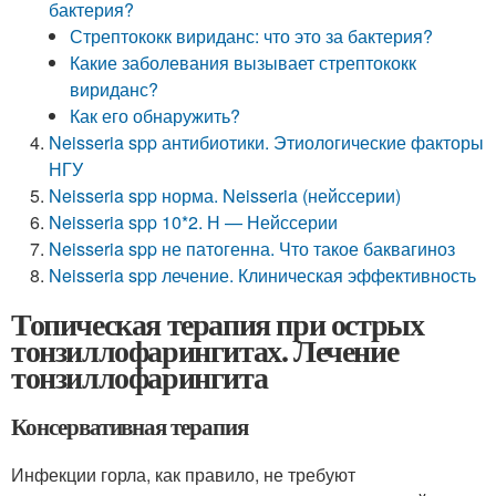
бактерия?
Стрептококк вириданс: что это за бактерия?
Какие заболевания вызывает стрептококк
вириданс?
Как его обнаружить?
Neisseria spp антибиотики. Этиологические факторы
НГУ
Neisseria spp норма. Neisseria (нейссерии)
Neisseria spp 10*2. Н — Нейссерии
Neisseria spp не патогенна. Что такое баквагиноз
Neisseria spp лечение. Клиническая эффективность
Топическая терапия при острых
тонзиллофарингитах. Лечение
тонзиллофарингита
Консервативная терапия
Инфекции горла, как правило, не требуют