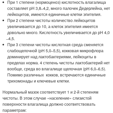
При 1 степени (нормоценоз) кислотность влагалища
составляет рН 3,8 ̶ 4,2, много палочек Дедерлейна, нет
лейкоцитов, имеются единичные клетки эпителия.
При 2 степени чистоты количество лейкоцитов
увеличивается до 10, а клеток эпителия имеется
довольно много. Кислотность увеличивается до рН 4,0
̶ 4,5.
При 3 степени чистоты кислотная среда сменяется
слабощелочной (рН 5,0 ̶ 5,5), кокковая микрофлора
доминирует над лактобактериями, лейкоциты в
пределах норма. 4 степень чистоты лактобактерий нет
вообще, среда во влагалище щелочная (рН 6,0 ̶ 6,5).
Помимо различных кокков, встречаются единичные
трихомонады и ключевые клетки.
Нормальный мазок соответствует 1 и 2-й степеням
чистоты. В этом случае «население» слизистой
поверхности влагалища должно соответствовать
параметрам: