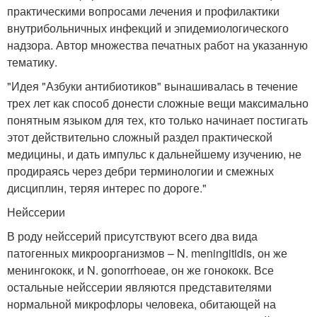
практическими вопросами лечения и профилактики
внутрибольничных инфекций и эпидемиологического
надзора. Автор множества печатных работ на указанную
тематику.
"Идея "Азбуки антибиотиков" вынашивалась в течение
трех лет как способ донести сложные вещи максимально
понятным языком для тех, кто только начинает постигать
этот действительно сложный раздел практической
медицины, и дать импульс к дальнейшему изучению, не
продираясь через дебри терминологии и смежных
дисциплин, теряя интерес по дороге."
Нейссерии
В роду нейссерий присутствуют всего два вида
патогенных микроорганизмов – N. meningitidis, он же
менингококк, и N. gonorrhoeae, он же гонококк. Все
остальные нейссерии являются представителями
нормальной микрофлоры человека, обитающей на