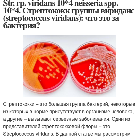
Str. гр. viridans 10*4 neisseria spp.
10*4. Стрептококк группы вириданс
(streptococcus viridans): что это за
бактерия?
Стрептококки – это большая группа бактерий, некоторые
из которых в норме присутствуют в организме человека,
а другие – вызывают серьезные заболевания. Один из
представителей стрептококковой флоры – это
Streptococcus viridans. В данной статье мы рассмотрим