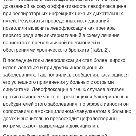
доказанной высокую эффективность левофлоксацина
при респираторных инфекциях нижних дыхательных
путей. Результаты проведенных исследований
позволили включить левофлоксацин как препарат
первого ряда или альтернативный в схему лечения
пациентов с внебольничной пневмонией и
обострениями хронического бронхита (табл. 2).
В последние годы левофлоксацин стал более широко
использоваться и при других инфекционных
заболеваниях. Так, появились сообщения, касающиеся
его успешного применения у больных с острыми
синуситами. Левофлоксацин в 100% случаев активен
против наиболее часто встречающихся бактериальных
возбудителей этого заболевания; по эффективности он
сопоставим с амоксициллином/клавуланатом в больших
дозах и значительно превосходит цефалоспорины,
котримоксазол, макролиды и доксициклин.
Среди возбудителей урологических инфекций