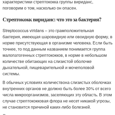
характеристики стрептококка группы вириданс,
поговорим о том, насколько он опасен.
Стрептококк вириданс: что это за бактерия?
Streptococcus viridans – это грамположительная
бактерия, имеющая шаровидную или овоидную форму, в
норме присутствующая в организме человека. Если быть
точнее, то под данным названием понимается группа
малопатогенных стрептококков, в норме в небольшом
количестве обитающих на слизистой оболочке
дыхательной, пищеварительной и мочеполовой
системы.
В обычных условиях количествона слизистых оболочках
внутренних органов не должно быть более 30% от всего
числа микроорганизмов, заселяющих эту область. В этом
случае стрептококковая флора не несет никакой угрозы,
не становится причиной каких-либо болезней.