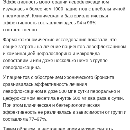
Эффективность монотерапии левофлоксацином
изучалась у более чем 1000 пациентов с внебольничной
пневмонией. Клиническая и бактериологическая
эффективность составляли здесь 94 и 96%
соответственно.
Фармакоэкономические исследования показали, что
общие затраты на лечение пациентов левофлоксацином
и комбинацией цефалоспорина и макролида
сопоставимы или даже несколько ниже в группе
левофлоксацина.
У пациентов с обострением хронического бронхита
сравнивалась эффективность лечения
левофлоксацином в дозе 500 мг в сутки перорально и
цефуроксимом аксетила внутрь 500 мг два раза в сутки.
При этом клиническая и бактериологическая
эффективность не различалась в зависимости от групп и
составляла 77–97%.
Таким образом, в настоящее время можно считать