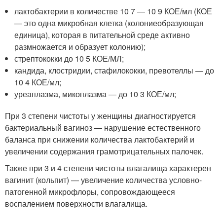
лактобактерии в количестве 10 7 — 10 9 КОЕ/мл (КОЕ
— это одна микробная клетка (колониеобразующая
единица), которая в питательной среде активно
размножается и образует колонию);
стрептококки до 10 5 КОЕ/МЛ;
кандида, клостридии, стафилококки, превотеллы — до
10 4 КОЕ/мл;
уреаплазма, микоплазма — до 10 3 КОЕ/мл;
При 3 степени чистоты у женщины диагностируется
бактериальный вагиноз — нарушение естественного
баланса при снижении количества лактобактерий и
увеличении содержания грамотрицательных палочек.
Также при 3 и 4 степени чистоты влагалища характерен
вагинит (кольпит) — увеличение количества условно-
патогенной микрофлоры, сопровождающееся
воспалением поверхности влагалища.