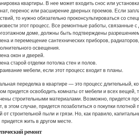
нировка квартиры. В нее может входить снос или установк
нат, перенос или расширение дверных проемов. Если запл
ствий, то нужно обязательно проконсультироваться со спе
извести этот процесс. Все ремонтные работы, связанные с
гоэтажном доме, должны быть подтверждены разрешением
ена и перемещение сантехнических приборов, радиаторов,
олнительного освещения.
ена окон и дверей.
ена старой отделки потолка стен и полов.
раивание мебели, если этот процесс входит в планы.
альная переделка в квартире — это процесс длительный, ко
том придется освободить комнаты от мебели и всех вещей, т
чены строительными материалами. Возможно, придется про
т, в этом случае, придется позаботиться о покупки плотно
й от строительной пыли и грязи. Но, как правило, капитальн
 придется жить в другом месте.
тический ремонт