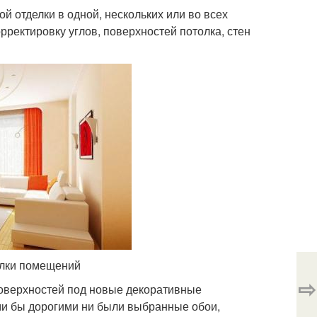
 отделки в одной, нескольких или во всех
рректировку углов, поверхностей потолка, стен
елки помещений
⇨
поверхностей под новые декоративные
ми бы дорогими ни были выбранные обои,