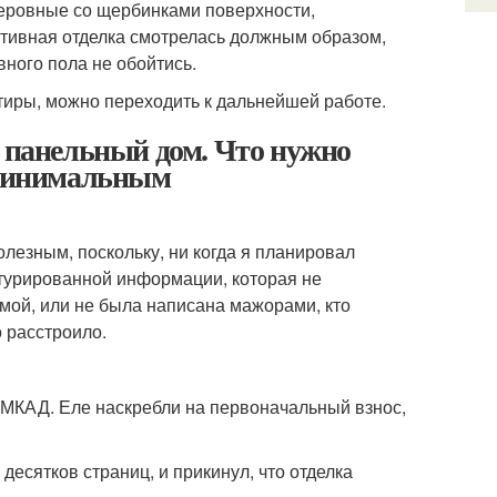
неровные со щербинками поверхности,
ативная отделка смотрелась должным образом,
ного пола не обойтись.
тиры, можно переходить к дальнейшей работе.
а панельный дом. Что нужно
с минимальным
олезным, поскольку, ни когда я планировал
уктурированной информации, которая не
мой, или не была написана мажорами, кто
о расстроило.
 МКАД. Еле наскребли на первоначальный взнос,
 десятков страниц, и прикинул, что отделка