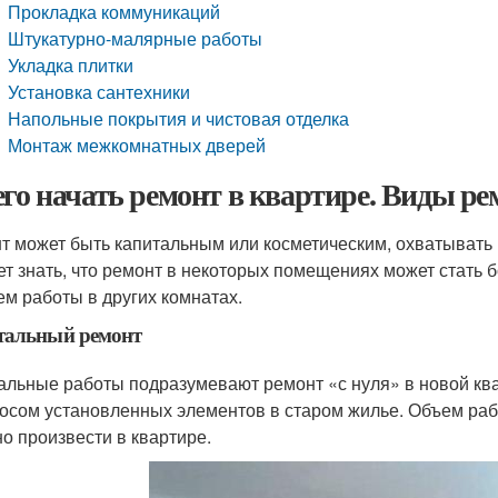
Прокладка коммуникаций
Штукатурно-малярные работы
Укладка плитки
Установка сантехники
Напольные покрытия и чистовая отделка
Монтаж межкомнатных дверей
его начать ремонт в квартире. Виды ре
т может быть капитальным или косметическим, охватывать
ет знать, что ремонт в некоторых помещениях может стать б
чем работы в других комнатах.
тальный ремонт
альные работы подразумевают ремонт «с нуля» в новой кв
осом установленных элементов в старом жилье. Объем работ
о произвести в квартире.