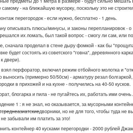
ные предметы до 1 метра в размере - будут сильно мешать
 самому - на ближайшую мусорку, поскольку это не строител
монтаж перегородок - если нужно, бесплатно - 1 день.
ану описывать плюсы/минусы, и законы перепланировок - о 
 решался их ломать, был такой вопрос - смогу ли сам, или п
ге, сначала проделал в стене дыру фомкой - как бы "прощуп
вке будет состоять из советского "говна", деревянного кар
к двери).
 взял перфоратор, включил режим отбойного молотка и "от
о выносить (примерно 50/50см) - арматуру резал болгаркой
ородки в прихожей и на кухне - получились на 40-50 кусков.
ат, блогарка и пила - не пугайтесь их, работать ими очень 
дение 1 : я не знал, но оказывается, за мусорными контейн
т
среднеазиатские
дворники, но не для того, чтобы туда не 
 не забывали им платить за это!
нить контейнер 40 кусками перегородки - 2000 рублей Джам