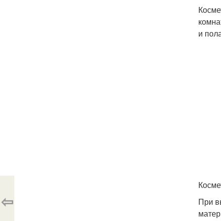
Косме
комна
и пола
Косме
⇦
При в
матер