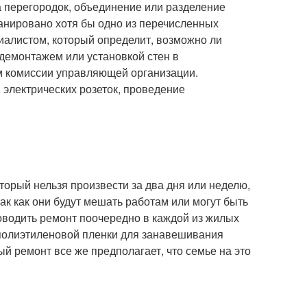
а перегородок, объединение или разделение
анировано хотя бы одно из перечисленных
циалистом, который определит, возможно ли
 демонтажем или установкой стен в
 комиссии управляющей организации.
 электрических розеток, проведение
торый нельзя произвести за два дня или неделю,
ак как они будут мешать работам или могут быть
водить ремонт поочередно в каждой из жилых
й полиэтиленовой пленки для занавешивания
ый ремонт все же предполагает, что семье на это