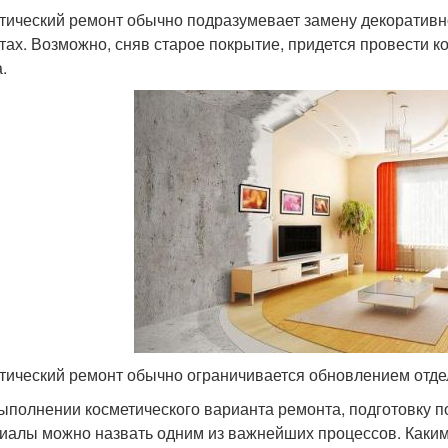
тический ремонт обычно подразумевает замену декоративной
тах. Возможно, сняв старое покрытие, придется провести ко
.
тический ремонт обычно ограничивается обновлением отд
ыполнении косметического варианта ремонта, подготовку 
иалы можно назвать одним из важнейших процессов. Каки