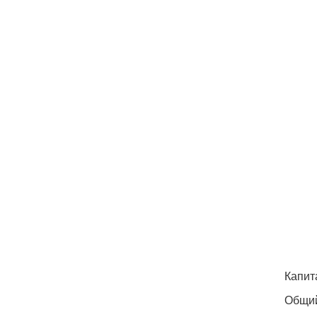
Капит
Общий