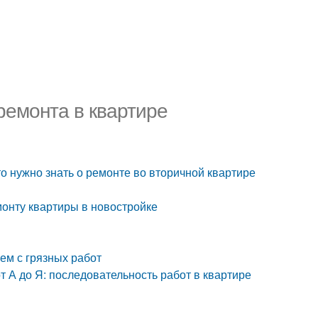
 ремонта в квартире
то нужно знать о ремонте во вторичной квартире
емонту квартиры в новостройке
аем с грязных работ
т А до Я: последовательность работ в квартире