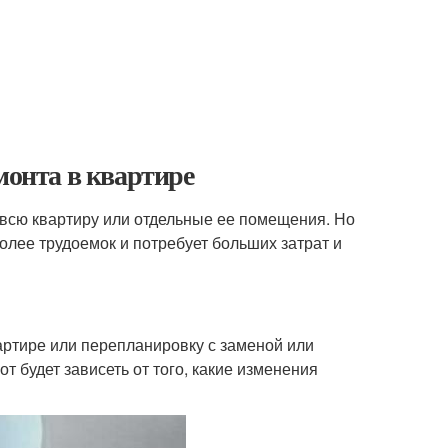
монта в квартире
 всю квартиру или отдельные ее помещения. Но
олее трудоемок и потребует больших затрат и
артире или перепланировку с заменой или
 будет зависеть от того, какие изменения