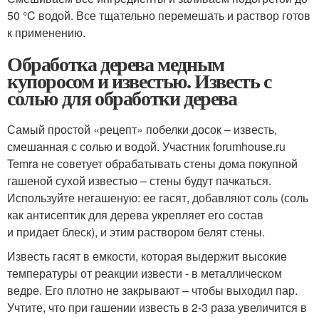
50 °C водой. Все тщательно перемешать и раствор готов
к применению.
Обработка дерева медным
купоросом и известью. Известь с
солью для обработки дерева
Самый простой «рецепт» побелки досок – известь,
смешанная с солью и водой. Участник forumhouse.ru
Temra не советует обрабатывать стены дома покупной
гашеной сухой известью – стены будут пачкаться.
Используйте негашеную: ее гасят, добавляют соль (соль
как антисептик для дерева укрепляет его состав
и придает блеск), и этим раствором белят стены.
Известь гасят в емкости, которая выдержит высокие
температуры от реакции извести - в металлическом
ведре. Его плотно не закрывают – чтобы выходил пар.
Учтите, что при гашении известь в 2-3 раза увеличится в