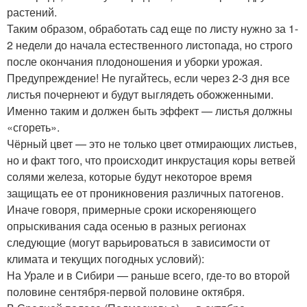
растений.
Таким образом, обработать сад еще по листу нужно за 1-
2 недели до начала естественного листопада, но строго
после окончания плодоношения и уборки урожая.
Предупреждение! Не пугайтесь, если через 2-3 дня все
листья почернеют и будут выглядеть обожженными.
Именно таким и должен быть эффект — листья должны
«сгореть».
Чёрный цвет — это не только цвет отмирающих листьев,
но и факт того, что происходит инкрустация коры ветвей
солями железа, которые будут некоторое время
защищать ее от проникновения различных патогенов.
Иначе говоря, примерные сроки искореняющего
опрыскивания сада осенью в разных регионах
следующие (могут варьироваться в зависимости от
климата и текущих погодных условий):
На Урале и в Сибири — раньше всего, где-то во второй
половине сентября-первой половине октября.