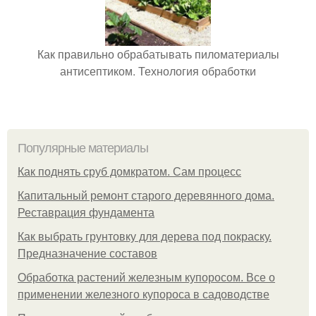
Как правильно обрабатывать пиломатериалы
антисептиком. Технология обработки
Популярные материалы
Как поднять сруб домкратом. Сам процесс
Капитальный ремонт старого деревянного дома.
Реставрация фундамента
Как выбрать грунтовку для дерева под покраску.
Предназначение составов
Обработка растений железным купоросом. Все о
применении железного купороса в садоводстве