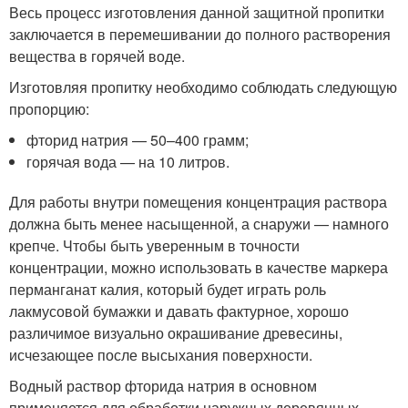
Весь процесс изготовления данной защитной пропитки
заключается в перемешивании до полного растворения
вещества в горячей воде.
Изготовляя пропитку необходимо соблюдать следующую
пропорцию:
фторид натрия — 50–400 грамм;
горячая вода — на 10 литров.
Для работы внутри помещения концентрация раствора
должна быть менее насыщенной, а снаружи — намного
крепче. Чтобы быть уверенным в точности
концентрации, можно использовать в качестве маркера
перманганат калия, который будет играть роль
лакмусовой бумажки и давать фактурное, хорошо
различимое визуально окрашивание древесины,
исчезающее после высыхания поверхности.
Водный раствор фторида натрия в основном
применяется для обработки наружных деревянных