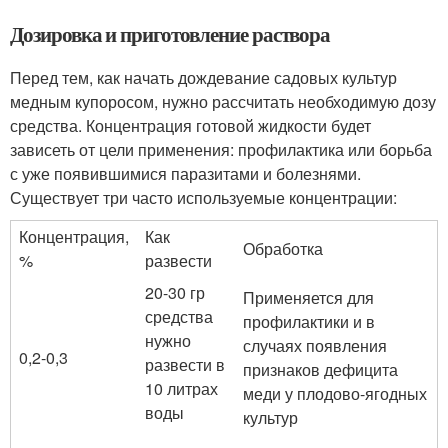
Дозировка и приготовление раствора
Перед тем, как начать дождевание садовых культур
медным купоросом, нужно рассчитать необходимую дозу
средства. Концентрация готовой жидкости будет
зависеть от цели применения: профилактика или борьба
с уже появившимися паразитами и болезнями.
Существует три часто используемые концентрации:
Концентрация,
Как
Обработка
%
развести
20-30 гр
Применяется для
средства
профилактики и в
нужно
случаях появления
0,2-0,3
развести в
признаков дефицита
10 литрах
меди у плодово-ягодных
воды
культур