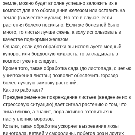
земле, можно будет вполне успешно заложить их в
компост для его обогащения железом или оставить на
земле (в качестве мульчи). Но это в случае, если
растения болело несильно. Если же болезней было
много, то листья лучше сжечь, а золу использовать в
качестве подкормки железом.
Однако, если для обработки вы используете медный
купорос или бордоскую жидкость, то закладывать в
компост уже не следует.
Кроме того, такая обработка сада (до листопада, с целью
уничтожения листвы) позволит обеспечить гораздо
более лучшую зимовку растений.
Как это работает?
Преждевременное повреждение листьев (введение их в
стрессовую ситуацию) дает сигнал растению о том, что
зима близко, а значит, пора активно готовиться к
наступлению морозов.
Кстати, такая обработка ускоряет вызревание лозы
винограда, ветвей у смородины, побегов роз и других