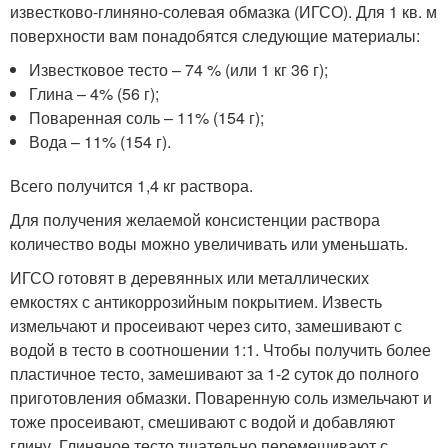
известково-глиняно-солевая обмазка (ИГСО). Для 1 кв. м
поверхности вам понадобятся следующие материалы:
Известковое тесто – 74 % (или 1 кг 36 г);
Глина – 4% (56 г);
Поваренная соль – 11% (154 г);
Вода – 11% (154 г).
Всего получится 1,4 кг раствора.
Для получения желаемой консистенции раствора
количество воды можно увеличивать или уменьшать.
ИГСО готовят в деревянных или металлических
емкостях с антикоррозийным покрытием. Известь
измельчают и просеивают через сито, замешивают с
водой в тесто в соотношении 1:1. Чтобы получить более
пластичное тесто, замешивают за 1-2 суток до полного
приготовления обмазки. Поваренную соль измельчают и
тоже просеивают, смешивают с водой и добавляют
глину. Глиняное тесто тщательно перемешивают с