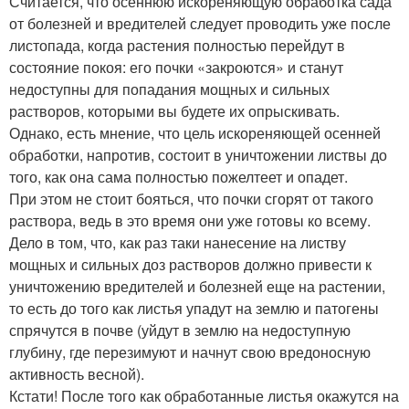
Считается, что осеннюю искореняющую обработка сада
от болезней и вредителей следует проводить уже после
листопада, когда растения полностью перейдут в
состояние покоя: его почки «закроются» и станут
недоступны для попадания мощных и сильных
растворов, которыми вы будете их опрыскивать.
Однако, есть мнение, что цель искореняющей осенней
обработки, напротив, состоит в уничтожении листвы до
того, как она сама полностью пожелтеет и опадет.
При этом не стоит бояться, что почки сгорят от такого
раствора, ведь в это время они уже готовы ко всему.
Дело в том, что, как раз таки нанесение на листву
мощных и сильных доз растворов должно привести к
уничтожению вредителей и болезней еще на растении,
то есть до того как листья упадут на землю и патогены
спрячутся в почве (уйдут в землю на недоступную
глубину, где перезимуют и начнут свою вредоносную
активность весной).
Кстати! После того как обработанные листья окажутся на