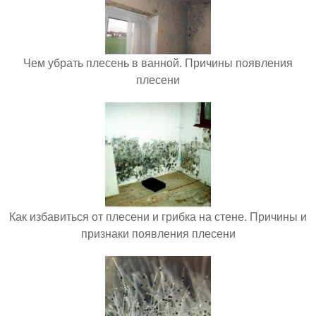
Чем убрать плесень в ванной. Причины появления
плесени
Как избавиться от плесени и грибка на стене. Причины и
признаки появления плесени