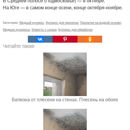
В Средней полосе (Подмосковье) — в октябре.
На Юге — в самом конце осени, конце октября-ноябре.
Категории:
Медный купорос
,
Купорос для пропитки
,
Пропитки на водной основе
,
Медные купоросы
,
Известь с солью
,
Купорос для обработки
Читайте также
Белизна от плесени на стенах. Плесень на обоях