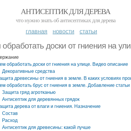
АНТИСЕПТИК ДЛЯ ДЕРЕВА
что нужно знать об антисептиках для дерева
главная
новости
статьи
 обработать доски от гниения на ул
ержание
ем обработать доски от гниения на улице. Видео описание
Декоративные средства
ащита древесины от гниения в земле. В каких условиях пр
ем обработать брус от гниения в земле. Добавление статьи
Защита гряд агротканью
Антисептик для деревянных грядок
ащита дерева от влаги и гниения. Назначение
Состав
Расход
Антисептик для древесины: какой лучше