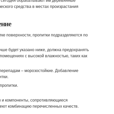
и сегодня обрабатывают им деревянные
еского средства в местах произрастания
ение
отке поверхности, пропитки подразделяются по
лучше будет указано ниже, должна предохранять
 помещениях с высокой влажностью, таких как
перепадам – морозостойкие. Добавление
итки.
пропитки.
ы и компоненты, сопротивляющиеся
еют комбинацию перечисленных качеств.