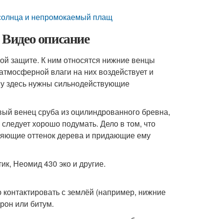
т солнца и непромокаемый плащ
. Видео описание
ой защите. К ним относятся нижние венцы
е атмосферной влаги на них воздействует и
му здесь нужны сильнодействующие
вый венец сруба из оцилиндрованного бревна,
следует хорошо подумать. Дело в том, что
няющие оттенок дерева и придающие ему
ик, Неомид 430 эко и другие.
ю контактировать с землёй (например, нижние
дрон или битум.