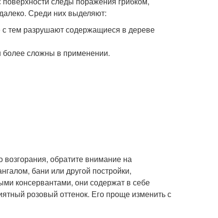
с поверхности следы поражения грибком,
далеко. Среди них выделяют:
е с тем разрушают содержащиеся в дереве
и более сложны в применении.
го возгорания, обратите внимание на
нгалом, бани или другой постройки,
ыми консервантами, они содержат в себе
ятный розовый оттенок. Его проще изменить с