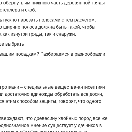
бо обернуть им нижнюю часть деревянной гряды
степлера и скоб.
ь нужно нарезать полосами с тем расчетом,
о ширине полоса должна быть такой, чтобы
как изнутри гряды, так и снаружи.
чше выбрать
 вашим посадкам? Разбираемся в разнообразии
агроткани – специальные вещества-антисептики
ими достаточно единожды обработать все доски,
ся этим способом защиты, говорят, что одного
утверждают, что древесину хвойных пород все же
еоднозначное мнение существует у дачников в