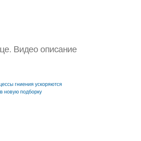
ице. Видео описание
оцессы гниения ускоряются
 в новую подборку