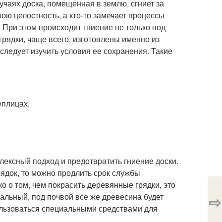
чаях доска, помещенная в землю, сгниет за
вою целостность, а кто-то замечает процессы
 При этом происходит гниение не только под
грядки, чаще всего, изготовлены именно из
 следует изучить условия ее сохранения. Такие
еплицах.
плексный подход и предотвратить гниение доски.
рядок, то можно продлить срок службы
ко о том, чем покрасить деревянные грядки, это
альный, под почвой все же древесина будет
⇨
пользоваться специальными средствами для