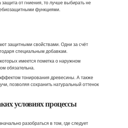
 защита от гниения, то лучше выбирать не
гнебиозащитными функциями.
ают защитными свойствами. Одни за счёт
агодаря специальным добавкам.
е которых имеется пометка о наружном
ом обязательна.
эффектом тонирования древесины. А также
учи, позволяя сохранить натуральный оттенок
аких условиях процессы
начально разобраться в том, где следует