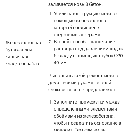
заливается новый бетон.
Усилить конструкцию можно с
помощью железобетона,
который соединяется
стержнями-анкерами.
Второй способ – нагнетание
Железобетонная,
раствора под давлением под ж/
бутовая или
б кладку с помощью трубок Ø20-
кирпичная
40 мм.
кладка ослабла
Выполнить такой ремонт можно
дома своими руками, особой
сложности он не представляет.
Заполните промежутки между
определенными элементами
обоймами из железобетона,
чтобы превратить основание в
монолит. Тем самым вы