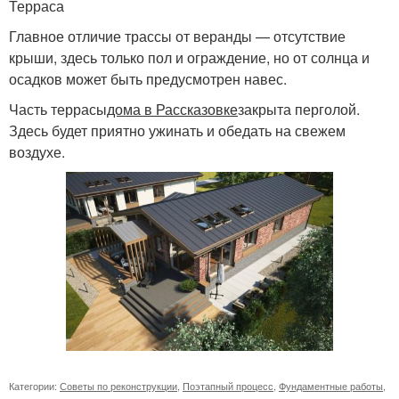
Терраса
Главное отличие трассы от веранды — отсутствие
крыши, здесь только пол и ограждение, но от солнца и
осадков может быть предусмотрен навес.
Часть террасы
дома в Рассказовке
закрыта перголой.
Здесь будет приятно ужинать и обедать на свежем
воздухе.
Категории:
Советы по реконструкции
,
Поэтапный процесс
,
Фундаментные работы
,