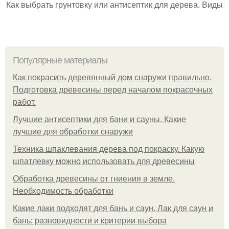
Как выбрать грунтовку или антисептик для дерева. Виды
Популярные материалы
Как покрасить деревянный дом снаружи правильно.
Подготовка древесины перед началом покрасочных
работ.
Лучшие антисептики для бани и сауны. Какие
лучшие для обработки снаружи
Техника шпаклевания дерева под покраску. Какую
шпатлевку можно использовать для древесины
Обработка древесины от гниения в земле.
Необходимость обработки
Какие лаки подходят для бань и саун. Лак для саун и
бань: разновидности и критерии выбора