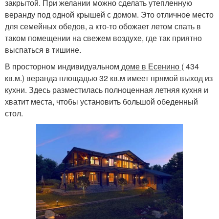
закрытой. При желании можно сделать утепленную
веранду под одной крышей с домом. Это отличное место
для семейных обедов, а кто-то обожает летом спать в
таком помещении на свежем воздухе, где так приятно
выспаться в тишине.
В просторном индивидуальном
доме в Есенино
( 434
кв.м.) веранда площадью 32 кв.м имеет прямой выход из
кухни. Здесь разместилась полноценная летняя кухня и
хватит места, чтобы установить большой обеденный
стол.