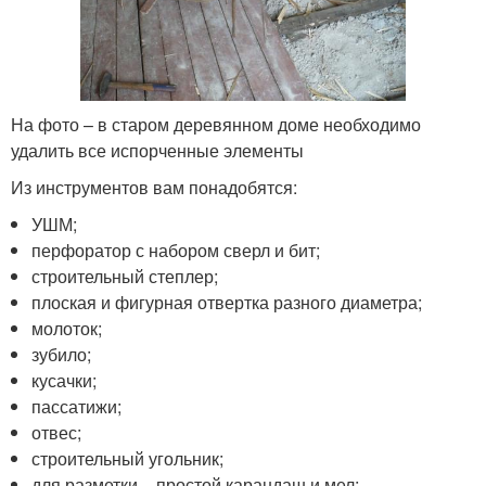
На фото – в старом деревянном доме необходимо
удалить все испорченные элементы
Из инструментов вам понадобятся:
УШМ;
перфоратор с набором сверл и бит;
строительный степлер;
плоская и фигурная отвертка разного диаметра;
молоток;
зубило;
кусачки;
пассатижи;
отвес;
строительный угольник;
для разметки – простой карандаш и мел;