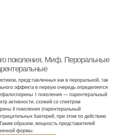
ого поколения. Миф. Пероральные
арентеральные
тиков, представленных как в пероральной, так
ьного эффекта в первую очередь определяется
 цефалоспорины 1 поколения — парентеральный
тр активности, схожий со спектром
рины II поколения (парентеральный
трицательных бактерий, при этом по действию
 Таким образом, мощность представителей
твенной формы.