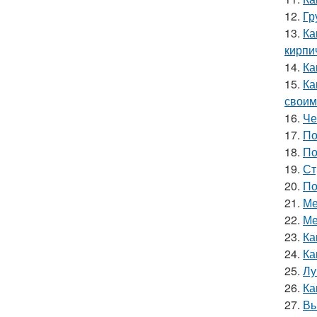
12.
Гр
13.
Ка
кирпи
14.
Ка
15.
Ка
своим
16.
Че
17.
По
18.
По
19.
Ст
20.
По
21.
Ме
22.
Ме
23.
Ка
24.
Ка
25.
Лу
26.
Ка
27.
Вы