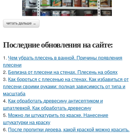
читать дальше →
Последние обновления на сайте:
1.
Чем убрать плесень в ванной. Причины появления
плесени
2.
Белизна от плесени на стенах. Плесень на обоях
3.
Как бороться с плесенью на стенах. Как избавиться от
плесени своими руками: полная зависимость от типа и
масштаба
4.
Как обработать древесину антисептиком и
шпатлевкой. Как обработать древесину
5.
Можно ли штукатурить по краске. Нанесение
штукатурки на краску
6.
После пропитки дерева, какой краской можно красить.