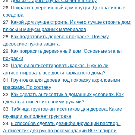
25.
Дом из старого сруба. Скелет в шкафу
26.
Покрасить деревянный дом внутри. Декоративные
средства
27.
Какой дом лучше строить. Из чего лучше строить дом:
плюсы и минусы разных материалов
28.
Как подготовить дерево к покраске. Почему
древесине нужна защита
29.
Как покрасить деревянный дом. Основные этапы
покраски
30.
Надо ли антисептировать каркас. Нужно ли
антисептировать все доски каркасного дома?
31.
Грунтовка для дерева под покраску акриловыми
красками. По составу
32.
Как сделать антисептик в домашних условиях. Как
сделать антисептик своими руками?
33.
Таблица грунтов-антисептиков для дерева. Какие
функции выполняет грунтовка
34.
6 способов сделать дезинфицирующий раствор..
Антисептик для рук по рекомендации ВОЗ: спирт и