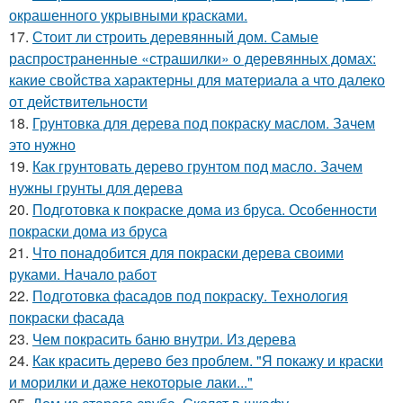
окрашенного укрывными красками.
17.
Стоит ли строить деревянный дом. Самые
распространенные «страшилки» о деревянных домах:
какие свойства характерны для материала а что далеко
от действительности
18.
Грунтовка для дерева под покраску маслом. Зачем
это нужно
19.
Как грунтовать дерево грунтом под масло. Зачем
нужны грунты для дерева
20.
Подготовка к покраске дома из бруса. Особенности
покраски дома из бруса
21.
Что понадобится для покраски дерева своими
руками. Начало работ
22.
Подготовка фасадов под покраску. Технология
покраски фасада
23.
Чем покрасить баню внутри. Из дерева
24.
Как красить дерево без проблем. "Я покажу и краски
и морилки и даже некоторые лаки..."