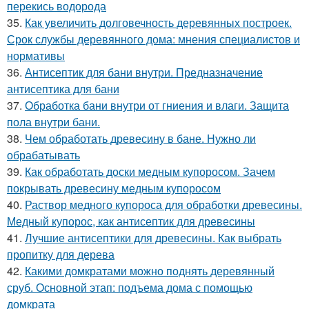
перекись водорода
35.
Как увеличить долговечность деревянных построек.
Срок службы деревянного дома: мнения специалистов и
нормативы
36.
Антисептик для бани внутри. Предназначение
антисептика для бани
37.
Обработка бани внутри от гниения и влаги. Защита
пола внутри бани.
38.
Чем обработать древесину в бане. Нужно ли
обрабатывать
39.
Как обработать доски медным купоросом. Зачем
покрывать древесину медным купоросом
40.
Раствор медного купороса для обработки древесины.
Медный купорос, как антисептик для древесины
41.
Лучшие антисептики для древесины. Как выбрать
пропитку для дерева
42.
Какими домкратами можно поднять деревянный
сруб. Основной этап: подъема дома с помощью
домкрата