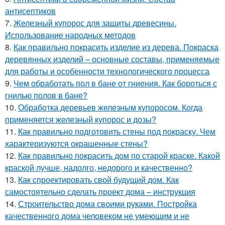
антисептиков
7.
Железный купорос для защиты древесины.
Использование народных методов
8.
Как правильно покрасить изделие из дерева. Покраска
деревянных изделий – основные составы, применяемые
для работы и особенности технологического процесса
9.
Чем обработать пол в бане от гниения. Как бороться с
гнилью полов в бане?
10.
Обработка деревьев железным купоросом. Когда
применяется железный купорос и дозы?
11.
Как правильно подготовить стены под покраску. Чем
характеризуются окрашенные стены?
12.
Как правильно покрасить дом по старой краске. Какой
краской лучше, надолго, недорого и качественно?
13.
Как спроектировать свой будущий дом. Как
самостоятельно сделать проект дома – инструкция
14.
Строительство дома своими руками. Постройка
качественного дома человеком не умеющим и не