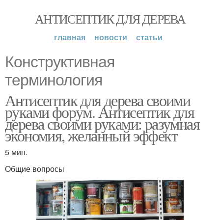
АНТИСЕПТИК ДЛЯ ДЕРЕВА
главная
новости
статьи
Конструктивная
терминология
Антисептик для дерева своими
руками форум. Антисептик для
дерева своими руками: разумная
экономия, желанный эффект
5 мин.
Общие вопросы