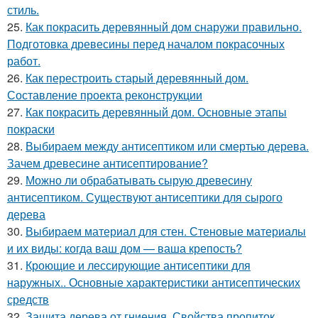
стиль.
25.
Как покрасить деревянный дом снаружи правильно.
Подготовка древесины перед началом покрасочных
работ.
26.
Как перестроить старый деревянный дом.
Составление проекта реконструкции
27.
Как покрасить деревянный дом. Основные этапы
покраски
28.
Выбираем между антисептиком или смертью дерева.
Зачем древесине антисептирование?
29.
Можно ли обрабатывать сырую древесину
антисептиком. Существуют антисептики для сырого
дерева
30.
Выбираем материал для стен. Стеновые материалы
и их виды: когда ваш дом — ваша крепость?
31.
Кроющие и лессирующие антисептики для
наружных.. Основные характеристики антисептических
средств
32.
Защита дерева от гниения. Свойства пропиток