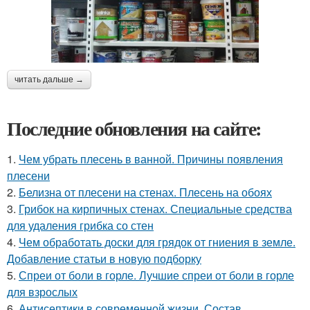
читать дальше →
Последние обновления на сайте:
1.
Чем убрать плесень в ванной. Причины появления
плесени
2.
Белизна от плесени на стенах. Плесень на обоях
3.
Грибок на кирпичных стенах. Специальные средства
для удаления грибка со стен
4.
Чем обработать доски для грядок от гниения в земле.
Добавление статьи в новую подборку
5.
Спреи от боли в горле. Лучшие спреи от боли в горле
для взрослых
6.
Антисептики в современной жизни. Состав