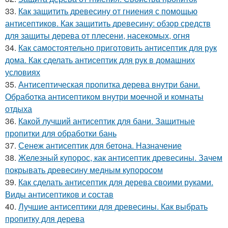
33.
Как защитить древесину от гниения с помощью
антисептиков. Как защитить древесину: обзор средств
для защиты дерева от плесени, насекомых, огня
34.
Как самостоятельно приготовить антисептик для рук
дома. Как сделать антисептик для рук в домашних
условиях
35.
Антисептическая пропитка дерева внутри бани.
Обработка антисептиком внутри моечной и комнаты
отдыха
36.
Какой лучший антисептик для бани. Защитные
пропитки для обработки бань
37.
Сенеж антисептик для бетона. Назначение
38.
Железный купорос, как антисептик древесины. Зачем
покрывать древесину медным купоросом
39.
Как сделать антисептик для дерева своими руками.
Виды антисептиков и состав
40.
Лучшие антисептики для древесины. Как выбрать
пропитку для дерева