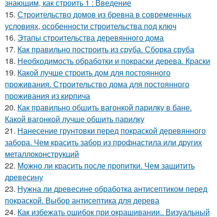
знающим, как строить 1 : Введение
15.
Строительство домов из бревна в современных
условиях, особенности строительства под ключ
16.
Этапы строительства деревянного дома
17.
Как правильно построить из сруба. Сборка сруба
18.
Необходимость обработки и покраски дерева. Краски
19.
Какой лучше строить дом для постоянного
проживания. Строительство дома для постоянного
проживания из кирпича
20.
Как правильно обшить вагонкой парилку в бане.
Какой вагонкой лучше обшить парилку
21.
Нанесение грунтовки перед покраской деревянного
забора. Чем красить забор из профнастила или других
металлоконструкций
22.
Можно ли красить после пропитки. Чем защитить
древесину
23.
Нужна ли древесине обработка антисептиком перед
покраской. Выбор антисептика для дерева
24.
Как избежать ошибок при окрашивании.. Визуальный