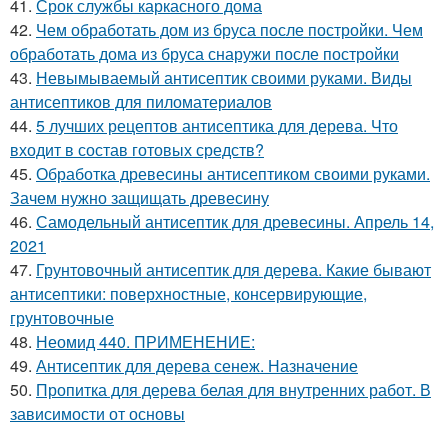
41.
Срок службы каркасного дома
42.
Чем обработать дом из бруса после постройки. Чем
обработать дома из бруса снаружи после постройки
43.
Невымываемый антисептик своими руками. Виды
антисептиков для пиломатериалов
44.
5 лучших рецептов антисептика для дерева. Что
входит в состав готовых средств?
45.
Обработка древесины антисептиком своими руками.
Зачем нужно защищать древесину
46.
Самодельный антисептик для древесины. Апрель 14,
2021
47.
Грунтовочный антисептик для дерева. Какие бывают
антисептики: поверхностные, консервирующие,
грунтовочные
48.
Неомид 440. ПРИМЕНЕНИЕ:
49.
Антисептик для дерева сенеж. Назначение
50.
Пропитка для дерева белая для внутренних работ. В
зависимости от основы