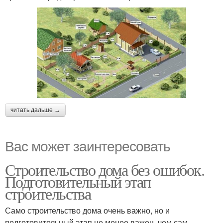
читать дальше →
Вас может заинтересовать
Строительство дома без ошибок.
Подготовительный этап
строительства
Само строительство дома очень важно, но и
подготовительный этап не менее важен, чем сам