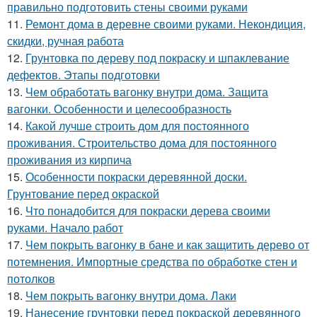
правильно подготовить стены своими руками
11.
Ремонт дома в деревне своими руками. Некондиция,
скидки, ручная работа
12.
Грунтовка по дереву под покраску и шпаклевание
дефектов. Этапы подготовки
13.
Чем обработать вагонку внутри дома. Защита
вагонки. Особенности и целесообразность
14.
Какой лучше строить дом для постоянного
проживания. Строительство дома для постоянного
проживания из кирпича
15.
Особенности покраски деревянной доски.
Грунтование перед окраской
16.
Что понадобится для покраски дерева своими
руками. Начало работ
17.
Чем покрыть вагонку в бане и как защитить дерево от
потемнения. Импортные средства по обработке стен и
потолков
18.
Чем покрыть вагонку внутри дома. Лаки
19.
Нанесение грунтовки перед покраской деревянного