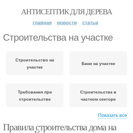
АНТИСЕПТИК ДЛЯ ДЕРЕВА
главная
новости
статьи
Строительства на участке
Строительство на
Бани на участке
участке
Требования при
Строительства в
строительстве
частном секторе
Показать все
Правила строительства дома на
Участок для
Хозпостройки на
строительства
участке