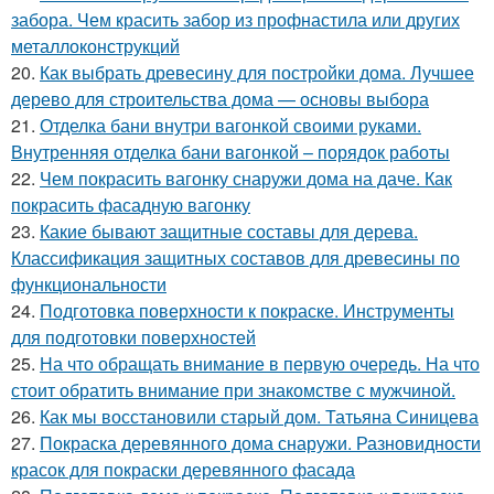
забора. Чем красить забор из профнастила или других
металлоконструкций
20.
Как выбрать древесину для постройки дома. Лучшее
дерево для строительства дома — основы выбора
21.
Отделка бани внутри вагонкой своими руками.
Внутренняя отделка бани вагонкой – порядок работы
22.
Чем покрасить вагонку снаружи дома на даче. Как
покрасить фасадную вагонку
23.
Какие бывают защитные составы для дерева.
Классификация защитных составов для древесины по
функциональности
24.
Подготовка поверхности к покраске. Инструменты
для подготовки поверхностей
25.
На что обращать внимание в первую очередь. На что
стоит обратить внимание при знакомстве с мужчиной.
26.
Как мы восстановили старый дом. Татьяна Синицева
27.
Покраска деревянного дома снаружи. Разновидности
красок для покраски деревянного фасада