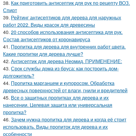
38.
Как приготовить антисептик для рук по рецепту ВОЗ.
Спирт
39.
Рейтинг антисептиков для дерева для наружных
работ 2022. Виды красок для древесины
40.
20 способов использования антисептика для рук.
Состав антисептиков от коронавируса
41.
Пропитка для дерева для внутренних работ цвета.
Какие пропитки для дерева лучше?
42.
Антисептик для дерева Неомид. ПРИМЕНЕНИЕ:
43.
Срок службы дома из бруса: как построить дом-
долгожитель?
44.
Пропитка марганцем и купоросом. Обработка
древесных поверхностей от влаги, гнили и вредителей
45.
Все о защитных пропитках для дерева и их
нанесении. Целевая защита или универсальная
пропитка?
46.
Зачем нужна пропитка для дерева и когда её стоит
использовать. Виды пропиток для дерева и их
особенности