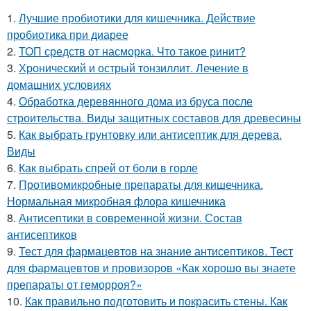
1.
Лучшие пробиотики для кишечника. Действие
пробиотика при диарее
2.
ТОП средств от насморка. Что такое ринит?
3.
Хронический и острый тонзиллит. Лечение в
домашних условиях
4.
Обработка деревянного дома из бруса после
строительства. Виды защитных составов для древесины
5.
Как выбрать грунтовку или антисептик для дерева.
Виды
6.
Как выбрать спрей от боли в горле
7.
Противомикробные препараты для кишечника.
Нормальная микробная флора кишечника
8.
Антисептики в современной жизни. Состав
антисептиков
9.
Тест для фармацевтов на знание антисептиков. Тест
для фармацевтов и провизоров «Как хорошо вы знаете
препараты от геморроя?»
10.
Как правильно подготовить и покрасить стены. Как