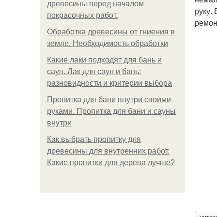
древесины перед началом
руку.
покрасочных работ.
ремон
Обработка древесины от гниения в
земле. Необходимость обработки
Какие лаки подходят для бань и
саун. Лак для саун и бань:
разновидности и критерии выбора
Пропитка для бани внутри своими
руками. Пропитка для бани и сауны
внутри
Как выбрать пропитку для
древесины для внутренних работ.
Какие пропитки для дерева лучше?