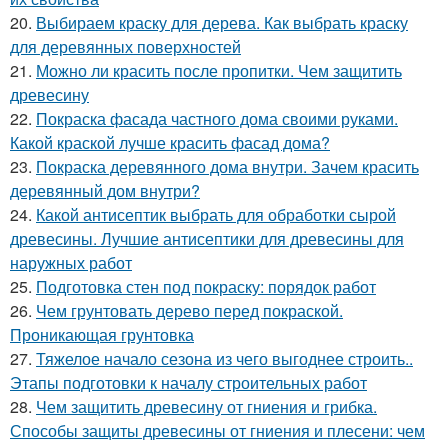
20.
Выбираем краску для дерева. Как выбрать краску
для деревянных поверхностей
21.
Можно ли красить после пропитки. Чем защитить
древесину
22.
Покраска фасада частного дома своими руками.
Какой краской лучше красить фасад дома?
23.
Покраска деревянного дома внутри. Зачем красить
деревянный дом внутри?
24.
Какой антисептик выбрать для обработки сырой
древесины. Лучшие антисептики для древесины для
наружных работ
25.
Подготовка стен под покраску: порядок работ
26.
Чем грунтовать дерево перед покраской.
Проникающая грунтовка
27.
Тяжелое начало сезона из чего выгоднее строить..
Этапы подготовки к началу строительных работ
28.
Чем защитить древесину от гниения и грибка.
Способы защиты древесины от гниения и плесени: чем