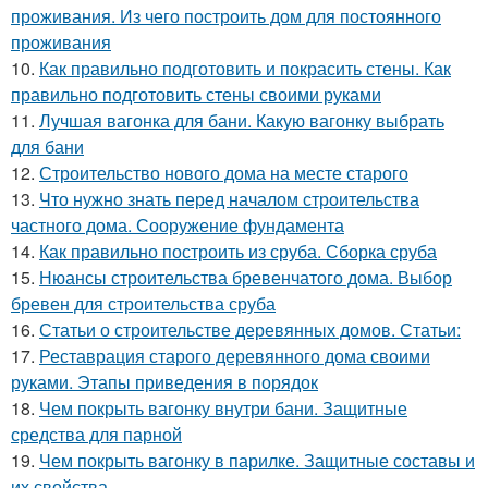
проживания. Из чего построить дом для постоянного
проживания
10.
Как правильно подготовить и покрасить стены. Как
правильно подготовить стены своими руками
11.
Лучшая вагонка для бани. Какую вагонку выбрать
для бани
12.
Строительство нового дома на месте старого
13.
Что нужно знать перед началом строительства
частного дома. Сооружение фундамента
14.
Как правильно построить из сруба. Сборка сруба
15.
Нюансы строительства бревенчатого дома. Выбор
бревен для строительства сруба
16.
Статьи о строительстве деревянных домов. Статьи:
17.
Реставрация старого деревянного дома своими
руками. Этапы приведения в порядок
18.
Чем покрыть вагонку внутри бани. Защитные
средства для парной
19.
Чем покрыть вагонку в парилке. Защитные составы и
их свойства