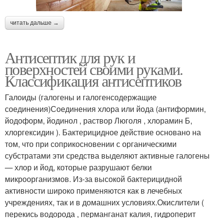
читать дальше →
Антисептик для рук и
поверхностей своими руками.
Классификация антисептиков
Галоиды (галогены и галогенсодержащие
соединения)Соединения хлора или йода (антиформин,
йодоформ, йодинол , раствор Люголя , хлорамин Б,
хлоргексидин ). Бактерицидное действие основано на
том, что при соприкосновении с органическими
субстратами эти средства выделяют активные галогены
— хлор и йод, которые разрушают белки
микроорганизмов. Из-за высокой бактерицидной
активности широко применяются как в лечебных
учреждениях, так и в домашних условиях.Окислители (
перекись водорода , перманганат калия, гидроперит