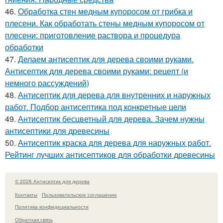
46.
Обработка стен медным купоросом от грибка и
плесени. Как обработать стены медным купоросом от
плесени: приготовление раствора и процедура
обработки
47.
Делаем антисептик для дерева своими руками.
Антисептик для дерева своими руками: рецепт (и
немного рассуждений)
48.
Антисептик для дерева для внутренних и наружных
работ. Подбор антисептика под конкретные цели
49.
Антисептик бесцветный для дерева. Зачем нужны
антисептики для древесины
50.
Антисептик краска для дерева для наружных работ.
Рейтинг лучших антисептиков для обработки древесины
© 2026 Антисептик для дерева
Контакты
Пользовательское соглашение
Политика конфидециальности
Обратная связь