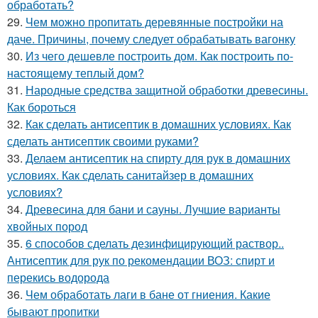
обработать?
29.
Чем можно пропитать деревянные постройки на
даче. Причины, почему следует обрабатывать вагонку
30.
Из чего дешевле построить дом. Как построить по-
настоящему теплый дом?
31.
Народные средства защитной обработки древесины.
Как бороться
32.
Как сделать антисептик в домашних условиях. Как
сделать антисептик своими руками?
33.
Делаем антисептик на спирту для рук в домашних
условиях. Как сделать санитайзер в домашних
условиях?
34.
Древесина для бани и сауны. Лучшие варианты
хвойных пород
35.
6 способов сделать дезинфицирующий раствор..
Антисептик для рук по рекомендации ВОЗ: спирт и
перекись водорода
36.
Чем обработать лаги в бане от гниения. Какие
бывают пропитки