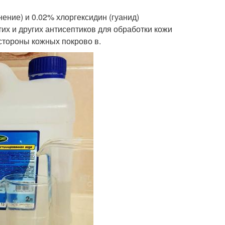
ение) и 0.02% хлоргексидин (гуанид)
их и других антисептиков для обработки кожи
стороны кожных покрово в.