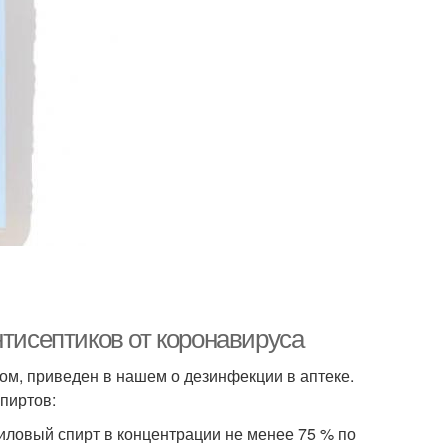
нтисептиков от коронавируса
м, приведен в нашем о дезинфекции в аптеке.
спиртов:
иловый спирт в концентрации не менее 75 % по