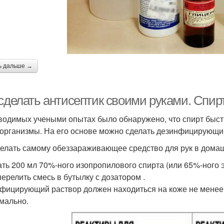
ь дальше →
 сделать антисептик своими руками. Спир
водимых учеными опытах было обнаружено, что спирт быст
организмы. На его основе можно сделать дезинфицирующий
делать самому обеззараживающее средство для рук в домаш
ть 200 мл 70%-ного изопропилового спирта (или 65%-ного э
перелить смесь в бутылку с дозатором .
фицирующий раствор должен находиться на коже не менее 
мально.