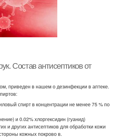
ук. Состав антисептиков от
м, приведен в нашем о дезинфекции в аптеке.
спиртов:
иловый спирт в концентрации не менее 75 % по
ение) и 0.02% хлоргексидин (гуанид)
их и других антисептиков для обработки кожи
стороны кожных покрово в.