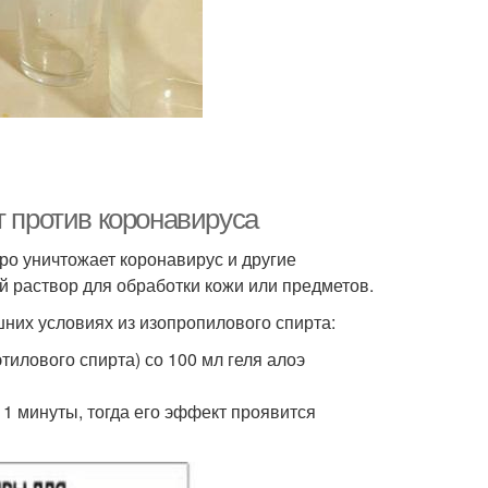
т против коронавируса
ро уничтожает коронавирус и другие
 раствор для обработки кожи или предметов.
них условиях из изопропилового спирта:
тилового спирта) со 100 мл геля алоэ
1 минуты, тогда его эффект проявится