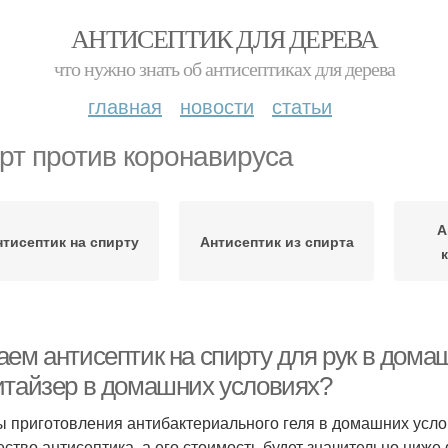
АНТИСЕПТИК ДЛЯ ДЕРЕВА
что нужно знать об антисептиках для дерева
главная
новости
статьи
рт против коронавируса
А
тисептик на спирту
Антисептик из спирта
ем антисептик на спирту для рук в дома
итайзер в домашних условиях?
 приготовления антибактериального геля в домашних усло
ество антисептика, а его стоимость будет значительно ниже