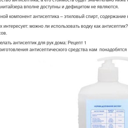
анитайзера вполне доступны и дефицитом не являются.
ной компонент антисептика – этиловый спирт, содержание к
х интересует: можно ли использовать водку как антисептик? 
сов.
делать антисептик для рук дома: Рецепт 1
риготовления антисептического средства нам понадобятся