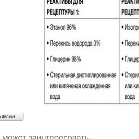
ь дальше →
 может заинтересовать