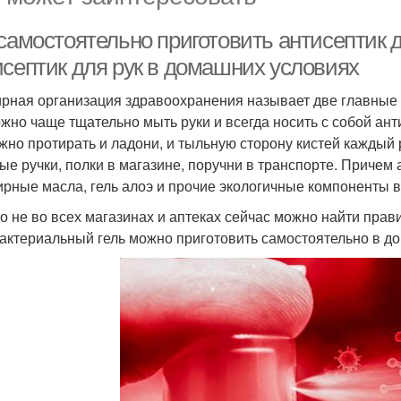
самостоятельно приготовить антисептик д
исептик для рук в домашних условиях
рная организация здравоохранения называет две главные
ожно чаще тщательно мыть руки и всегда носить с собой анти
жно протирать и ладони, и тыльную сторону кистей каждый ра
ые ручки, полки в магазине, поручни в транспорте. Причем
рные масла, гель алоэ и прочие экологичные компоненты в
о не во всех магазинах и аптеках сейчас можно найти прав
актериальный гель можно приготовить самостоятельно в д