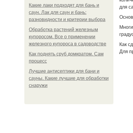
Какие лаки подходят для бань и
для с
саун. Лак для саун и бань:
Основ
разновидности и критерии выбора
Многи
Обработка растений железным
граду
купоросом. Все о применении
Как с
железного купороса в садоводстве
Для п
Как поднять сруб домкратом. Сам
процесс
Лучшие антисептики для бани и
сауны. Какие лучшие для обработки
снаружи