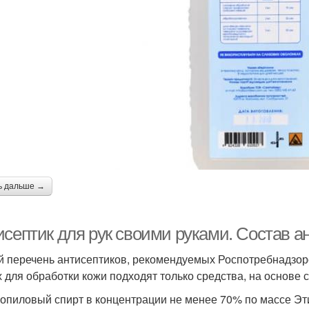
ь дальше →
исептик для рук своими руками. Состав а
 перечень антисептиков, рекомендуемых Роспотребнадзоро
х для обработки кожи подходят только средства, на основе 
опиловый спирт в концентрации не менее 70% по массе Эт