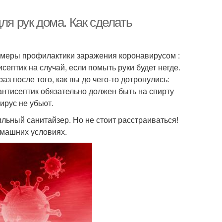
ля рук дома. Как сделать
 меры профилактики заражения коронавирусом :
септик на случай, если помыть руки будет негде.
з после того, как вы до чего-то дотронулись:
 антисептик обязательно должен быть на спирту
ирус не убьют.
ильный санитайзер. Но не стоит расстраиваться!
омашних условиях.