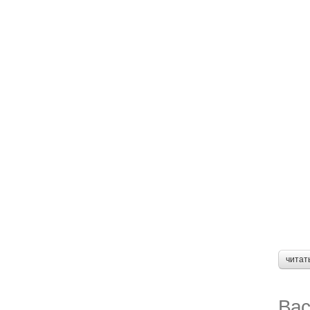
читат
Вас