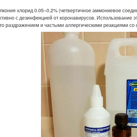
лкония хлорид 0.05–0.2% (четвертичное аммониевое соедин
тивно с дезинфекцией от коронавирусов. Использование эт
то раздражением и частыми аллергическими реакциями со 