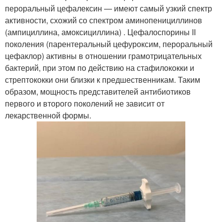
пероральный цефалексин — имеют самый узкий спектр
активности, схожий со спектром аминопенициллинов
(ампициллина, амоксициллина) . Цефалоспорины II
поколения (парентеральный цефуроксим, пероральный
цефаклор) активны в отношении грамотрицательных
бактерий, при этом по действию на стафилококки и
стрептококки они близки к предшественникам. Таким
образом, мощность представителей антибиотиков
первого и второго поколений не зависит от
лекарственной формы.