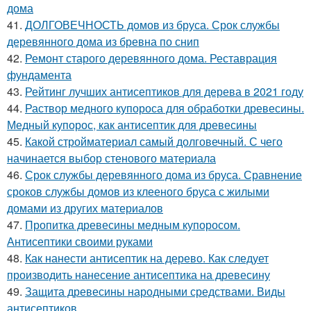
дома
41.
ДОЛГОВЕЧНОСТЬ домов из бруса. Срок службы
деревянного дома из бревна по снип
42.
Ремонт старого деревянного дома. Реставрация
фундамента
43.
Рейтинг лучших антисептиков для дерева в 2021 году
44.
Раствор медного купороса для обработки древесины.
Медный купорос, как антисептик для древесины
45.
Какой стройматериал самый долговечный. С чего
начинается выбор стенового материала
46.
Срок службы деревянного дома из бруса. Сравнение
сроков службы домов из клееного бруса с жилыми
домами из других материалов
47.
Пропитка древесины медным купоросом.
Антисептики своими руками
48.
Как нанести антисептик на дерево. Как следует
производить нанесение антисептика на древесину
49.
Защита древесины народными средствами. Виды
антисептиков