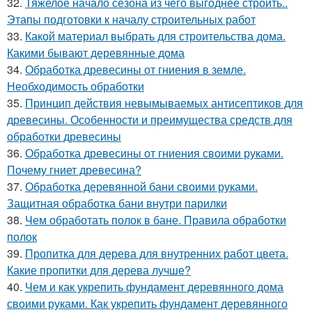
32.
Тяжелое начало сезона из чего выгоднее строить..
Этапы подготовки к началу строительных работ
33.
Какой материал выбрать для строительства дома.
Какими бывают деревянные дома
34.
Обработка древесины от гниения в земле.
Необходимость обработки
35.
Принцип действия невымываемых антисептиков для
древесины. Особенности и преимущества средств для
обработки древесины
36.
Обработка древесины от гниения своими руками.
Почему гниет древесина?
37.
Обработка деревянной бани своими руками.
Защитная обработка бани внутри парилки
38.
Чем обработать полок в бане. Правила обработки
полок
39.
Пропитка для дерева для внутренних работ цвета.
Какие пропитки для дерева лучше?
40.
Чем и как укрепить фундамент деревянного дома
своими руками. Как укрепить фундамент деревянного