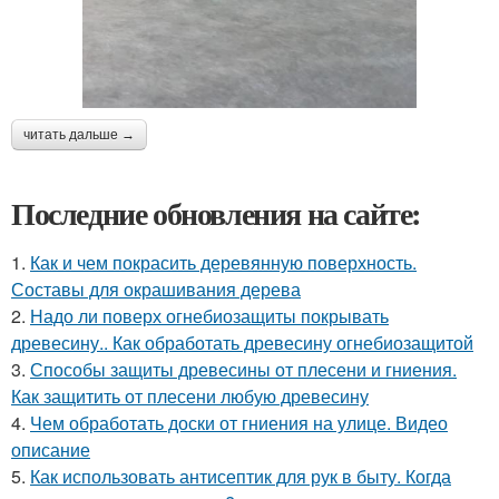
читать дальше →
Последние обновления на сайте:
1.
Как и чем покрасить деревянную поверхность.
Составы для окрашивания дерева
2.
Надо ли поверх огнебиозащиты покрывать
древесину.. Как обработать древесину огнебиозащитой
3.
Способы защиты древесины от плесени и гниения.
Как защитить от плесени любую древесину
4.
Чем обработать доски от гниения на улице. Видео
описание
5.
Как использовать антисептик для рук в быту. Когда