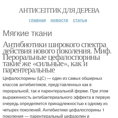
АНТИСЕПТИК ДЛЯ ДЕРЕВА
главная
новости
статьи
Мягкие ткани
Антибиотики широкого спектра
действия нового поколения. Миф.
Пероральные цефалоспорины
такие же «сильные», как и
парентеральные
Цефалоспорины (ЦС) — один из самых обширных
классов антибиотиков, представленных как в
пероральной, так и парентеральной форме. При этом
выраженность антибактериального эффекта в первую
очередь определяется принадлежностью к одному из
четырех поколений. Антибиотики цефалоспорины 1
поколения — парентеральный цефазолин и