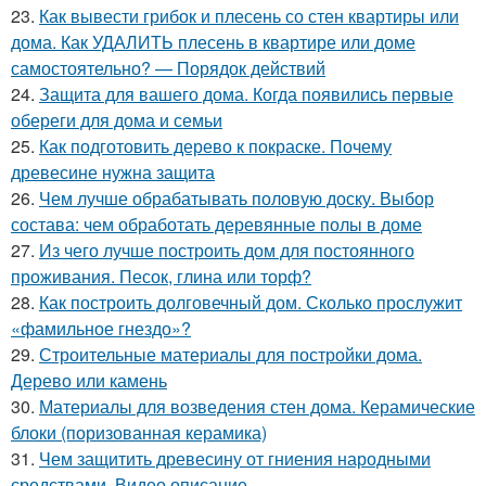
23.
Как вывести грибок и плесень со стен квартиры или
дома. Как УДАЛИТЬ плесень в квартире или доме
самостоятельно? — Порядок действий
24.
Защита для вашего дома. Когда появились первые
обереги для дома и семьи
25.
Как подготовить дерево к покраске. Почему
древесине нужна защита
26.
Чем лучше обрабатывать половую доску. Выбор
состава: чем обработать деревянные полы в доме
27.
Из чего лучше построить дом для постоянного
проживания. Песок, глина или торф?
28.
Как построить долговечный дом. Сколько прослужит
«фамильное гнездо»?
29.
Строительные материалы для постройки дома.
Дерево или камень
30.
Материалы для возведения стен дома. Керамические
блоки (поризованная керамика)
31.
Чем защитить древесину от гниения народными
средствами. Видео описание