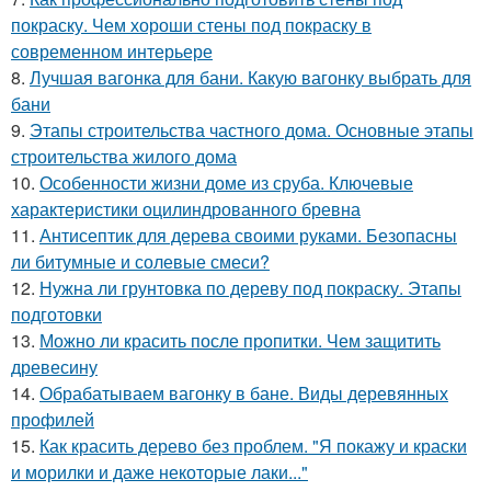
покраску. Чем хороши стены под покраску в
современном интерьере
8.
Лучшая вагонка для бани. Какую вагонку выбрать для
бани
9.
Этапы строительства частного дома. Основные этапы
строительства жилого дома
10.
Особенности жизни доме из сруба. Ключевые
характеристики оцилиндрованного бревна
11.
Антисептик для дерева своими руками. Безопасны
ли битумные и солевые смеси?
12.
Нужна ли грунтовка по дереву под покраску. Этапы
подготовки
13.
Можно ли красить после пропитки. Чем защитить
древесину
14.
Обрабатываем вагонку в бане. Виды деревянных
профилей
15.
Как красить дерево без проблем. "Я покажу и краски
и морилки и даже некоторые лаки..."