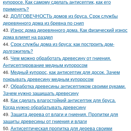
купоросе. Как самому сделать антисептик, как его
применять?
42.
ДОЛГОВЕЧНОСТЬ домов из бруса. Срок службы
деревянного дома из бревна по снип
43.
Износ дома деревянного дома. Как физический износ
дома влияет на раздел
44.
Срок службы дома из бруса: как построить дом-
долгожитель?
45.
Чем можно обработать древесину от гниения.
Антисептирование медным купоросом
46.
Медный купорос, как антисептик для досок. Зачем
покрывать древесину медным купоросом
47.
Обработка древесины антисептиком своими руками.
Зачем нужно защищать древесину
48.
Как сделать влагостойкий антисептик для бруса.
Когда нужно обрабатывать древесину
49.
Защита дерева от влаги и гниения. Пропитки для
защиты древесины от гниения и влаги
50.
Антисептическая пропитка для дерева своими