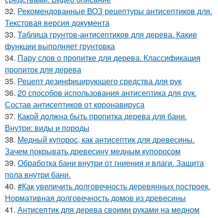
32.
Рекомендованные ВОЗ рецептуры антисептиков для.
Текстовая версия документа
33.
Таблица грунтов-антисептиков для дерева. Какие
функции выполняет грунтовка
34.
Пару слов о пропитке для дерева. Классификация
пропиток для дерева
35.
Рецепт дезинфицирующего средства для рук
36.
20 способов использования антисептика для рук.
Состав антисептиков от коронавируса
37.
Какой должна быть пропитка дерева для бани.
Внутри: виды и породы
38.
Медный купорос, как антисептик для древесины.
Зачем покрывать древесину медным купоросом
39.
Обработка бани внутри от гниения и влаги. Защита
пола внутри бани.
40.
#Как увеличить долговечность деревянных построек.
Нормативная долговечность домов из древесины
41.
Антисептик для дерева своими руками на медном